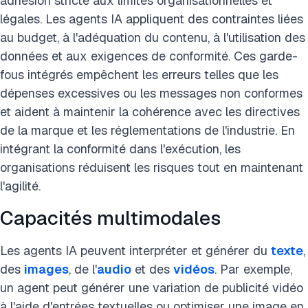
adhésion stricte aux limites organisationnelles et
légales. Les agents IA appliquent des contraintes liées
au budget, à l'adéquation du contenu, à l'utilisation des
données et aux exigences de conformité. Ces garde-
fous intégrés empêchent les erreurs telles que les
dépenses excessives ou les messages non conformes
et aident à maintenir la cohérence avec les directives
de la marque et les réglementations de l'industrie. En
intégrant la conformité dans l'exécution, les
organisations réduisent les risques tout en maintenant
l'agilité.
Capacités multimodales
Les agents IA peuvent interpréter et générer du
texte
,
des
images
, de l'
audio
et des
vidéos
. Par exemple,
un agent peut générer une variation de publicité vidéo
à l'aide d'entrées textuelles ou optimiser une image en