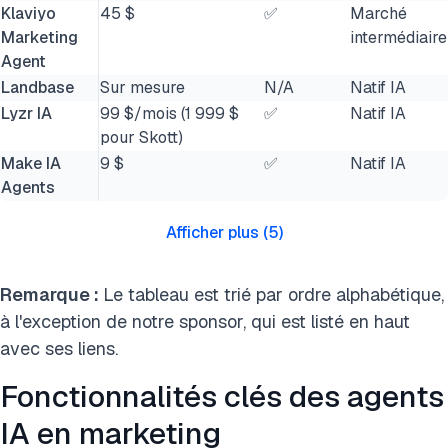
Klaviyo
45 $
✅
Marché
Marketing
intermédiaire
Agent
Landbase
Sur mesure
N/A
Natif IA
Lyzr IA
99 $/mois (1 999 $
✅
Natif IA
pour Skott)
Make IA
9 $
✅
Natif IA
Agents
Afficher plus
(
5
)
Remarque :
Le tableau est trié par ordre alphabétique,
à l'exception de notre sponsor, qui est
listé en haut
avec ses liens.
Fonctionnalités clés des agents
IA en marketing