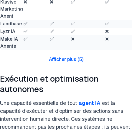
Klaviyo
❌
❌
✅
✅
Marketing
Agent
Landbase
✅
✅
✅
✅
Lyzr IA
✅
✅
✅
❌
Make IA
✅
✅
❌
❌
Agents
Afficher plus
(
5
)
Exécution et optimisation
autonomes
Une capacité essentielle de tout
agent IA
est la
capacité d'exécuter et d'optimiser des actions sans
intervention humaine directe. Ces systèmes ne
recommandent pas les prochaines étapes ; ils peuvent