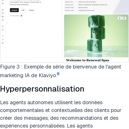
Figure 3 : Exemple de série de bienvenue de l'agent
6
marketing IA de Klaviyo.
Hyperpersonnalisation
Les agents autonomes utilisent les données
comportementales et contextuelles des clients pour
créer des messages, des recommandations et des
expériences personnalisées. Les agents