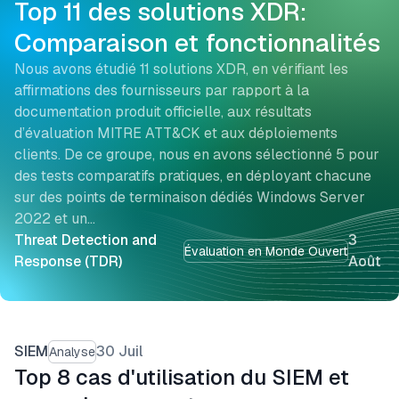
Top 11 des solutions XDR:
Comparaison et fonctionnalités
Nous avons étudié 11 solutions XDR, en vérifiant les
affirmations des fournisseurs par rapport à la
documentation produit officielle, aux résultats
d’évaluation MITRE ATT&CK et aux déploiements
clients. De ce groupe, nous en avons sélectionné 5 pour
des tests comparatifs pratiques, en déployant chacune
sur des points de terminaison dédiés Windows Server
2022 et un…
Threat Detection and
3
Évaluation en Monde Ouvert
Response (TDR)
Août
SIEM
30 Juil
Analyse
Top 8 cas d'utilisation du SIEM et