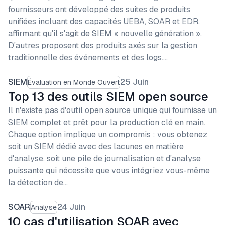
fournisseurs ont développé des suites de produits
unifiées incluant des capacités UEBA, SOAR et EDR,
affirmant qu'il s'agit de SIEM « nouvelle génération ».
D'autres proposent des produits axés sur la gestion
traditionnelle des événements et des logs.…
SIEM
25 Juin
Évaluation en Monde Ouvert
Top 13 des outils SIEM open source
Il n'existe pas d'outil open source unique qui fournisse un
SIEM complet et prêt pour la production clé en main.
Chaque option implique un compromis : vous obtenez
soit un SIEM dédié avec des lacunes en matière
d'analyse, soit une pile de journalisation et d'analyse
puissante qui nécessite que vous intégriez vous-même
la détection de…
SOAR
24 Juin
Analyse
10 cas d'utilisation SOAR avec