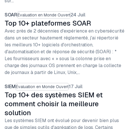
sur…
SOAR
24 Juil
Évaluation en Monde Ouvert
Top 10+ plateformes SOAR
Avec près de 2 décennies d'expérience en cybersécurité
dans un secteur hautement réglementé, j'ai répertorié
les meilleurs 10+ logiciels d'orchestration,
d'automatisation et de réponse de sécurité (SOAR) : *
Les fournisseurs avec « » sous la colonne prise en
charge des journaux OS prennent en charge la collecte
de journaux à partir de Linux, Unix,…
SIEM
17 Juil
Évaluation en Monde Ouvert
Top 10+ des systèmes SIEM et
comment choisir la meilleure
solution
Les systèmes SIEM ont évolué pour devenir bien plus
que de simples outils d'agrégation de logs. Certains