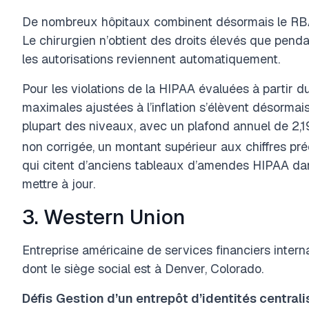
De nombreux hôpitaux combinent désormais le RBA
Le chirurgien n’obtient des droits élevés que pendan
les autorisations reviennent automatiquement.
Pour les violations de la HIPAA évaluées à partir d
maximales ajustées à l’inflation s’élèvent désormais
plupart des niveaux, avec un plafond annuel de 2,1
non corrigée, un montant supérieur aux chiffres p
qui citent d’anciens tableaux d’amendes HIPAA dans
mettre à jour.
3. Western Union
Entreprise américaine de services financiers inte
dont le siège social est à Denver, Colorado.
Défis
Gestion d’un entrepôt d’identités centralis