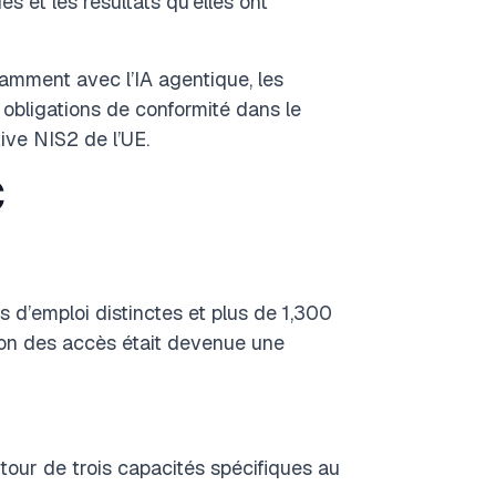
es et les résultats qu’elles ont
amment avec l’IA agentique, les
obligations de conformité dans le
ive NIS2 de l’UE.
C
d’emploi distinctes et plus de 1,300
tion des accès était devenue une
our de trois capacités spécifiques au