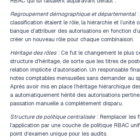
RBAC qui lui faisaient auparavant défaut :
Regroupement démographique et départemental
:
classification étaient le rôle, la hiérarchie et l’unit
banque d’attribuer des autorisations en fonction d’
créer un nouveau rôle pour chaque combinaison.
Héritage des rôles
: Ce fut le changement le plus 
structure d’héritage, de sorte que les titres de p
relation implicite d’autorisation. Un responsable fi
notes comptables mensuelles sans demander au spé
Après avoir mis en place l’héritage hiérarchique des 
a automatiquement hérité des autorisations pertine
passation manuelle a complètement disparu.
Structure de politique centralisée
: Remplacer les f
l’application par une couche de politique RBAC uni
point d’examen unique pour les audits.