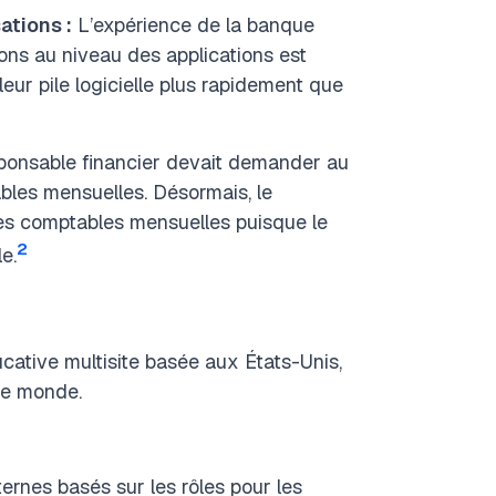
ations :
L’expérience de la banque
tions au niveau des applications est
eur pile logicielle plus rapidement que
ponsable financier devait demander au
bles mensuelles.
Désormais, le
es comptables mensuelles puisque le
2
e.
ative multisite basée aux États-Unis,
le monde.
ternes basés sur les rôles pour les