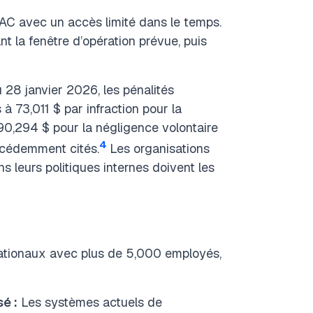
C avec un accès limité dans le temps.
t la fenêtre d’opération prévue, puis
u 28 janvier 2026, les pénalités
 à 73,011 $ par infraction pour la
90,294 $ pour la négligence volontaire
4
récédemment cités.
Les organisations
 leurs politiques internes doivent les
rnationaux avec plus de 5,000 employés,
é :
Les systèmes actuels de