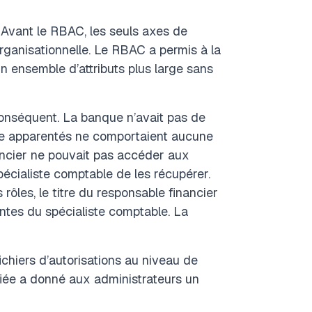
 Avant le RBAC, les seuls axes de
é organisationnelle. Le RBAC a permis à la
un ensemble d’attributs plus large sans
conséquent. La banque n’avait pas de
oste apparentés ne comportaient aucune
nancier ne pouvait pas accéder aux
cialiste comptable de les récupérer.
rôles, le titre du responsable financier
ntes du spécialiste comptable. La
ichiers d’autorisations au niveau de
fiée a donné aux administrateurs un