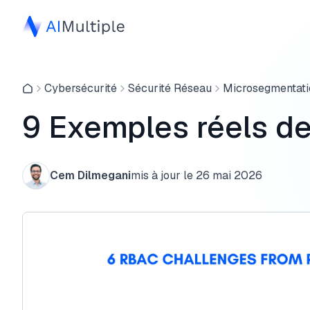
Cybersécurité
Sécurité Réseau
Microsegmentati
9 Exemples réels d
Cem Dilmegani
mis à jour le
26 mai 2026