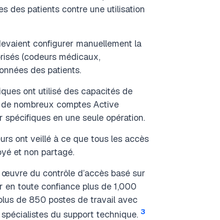
s des patients contre une utilisation
 devaient configurer manuellement la
risés (codeurs médicaux,
onnées des patients.
ques ont utilisé des capacités de
er de nombreux comptes Active
ur spécifiques en une seule opération.
urs ont veillé à ce que tous les accès
oyé et non partagé.
 œuvre du contrôle d’accès basé sur
er en toute confiance plus de 1,000
t plus de 850 postes de travail avec
3
spécialistes du support technique.