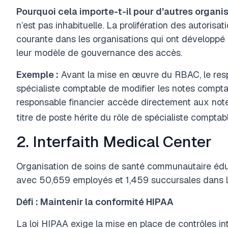
Pourquoi cela importe-t-il pour d’autres organis
n’est pas inhabituelle. La prolifération des autorisa
courante dans les organisations qui ont développé l
leur modèle de gouvernance des accès.
Exemple :
Avant la mise en œuvre du RBAC, le res
spécialiste comptable de modifier les notes compta
responsable financier accède directement aux not
titre de poste hérite du rôle de spécialiste comptabl
2. Interfaith Medical Center
Organisation de soins de santé communautaire éduc
avec 50,659 employés et 1,459 succursales dans 
Défi : Maintenir la conformité HIPAA
La loi HIPAA exige la mise en place de contrôles in