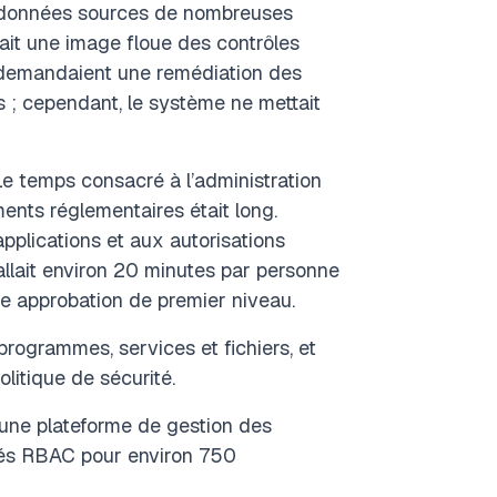
es données sources de nombreuses
nait une image floue des contrôles
demandaient une remédiation des
s ; cependant, le système ne mettait
e temps consacré à l’administration
ents réglementaires était long.
pplications et aux autorisations
fallait environ 20 minutes par personne
e approbation de premier niveau.
 programmes, services et fichiers, et
litique de sécurité.
une plateforme de gestion des
ités RBAC pour environ 750