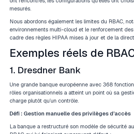
ont rencontrés, les configurations qu’elles ont choisi
mesurés.
Nous abordons également les limites du RBAC, not
environnements multi-cloud et le renforcement des 
cadre des règles HIPAA mises à jour et de la direct
Exemples réels de RBA
1. Dresdner Bank
Une grande banque européenne avec 368 fonctions 
rôles organisationnels a atteint un point où sa ges
charge plutôt qu’un contrôle.
Défi : Gestion manuelle des privilèges d’accès
La banque a restructuré son modèle de sécurité aut