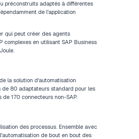
préconstruits adaptés à différentes
ndépendamment de l'application
r qui peut créer des agents
SAP complexes en utilisant SAP Business
oule.
de la solution d'automatisation
us de 80 adaptateurs standard pour les
lus de 170 connecteurs non-SAP.
élisation des processus. Ensemble avec
t l'automatisation de bout en bout des