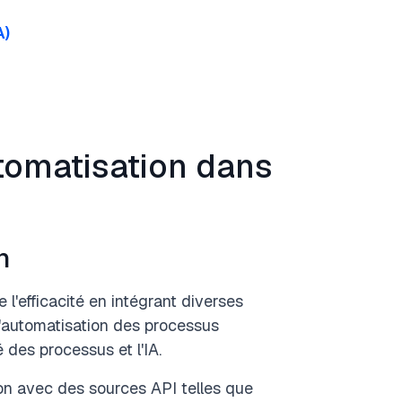
A)
utomatisation dans
n
e l'efficacité en intégrant diverses
 l'automatisation des processus
é des processus et l'IA.
tion avec des sources API telles que