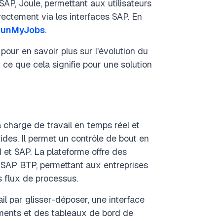
AP, Joule, permettant aux utilisateurs
irectement via les interfaces SAP. En
 RunMyJobs
.
pour en savoir plus sur l'évolution du
 ce que cela signifie pour une solution
 charge de travail en temps réel et
des. Il permet un contrôle de bout en
 et SAP. La plateforme offre des
 SAP BTP, permettant aux entreprises
s flux de processus.
il par glisser-déposer, une interface
ments et des tableaux de bord de