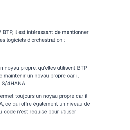
P BTP, il est intéressant de mentionner
s logiciels d'orchestration :
 noyau propre, qu'elles utilisent BTP
 maintenir un noyau propre car il
 à S/4HANA.
ermet toujours un noyau propre car il
A, ce qui offre également un niveau de
u code n'est requise pour utiliser