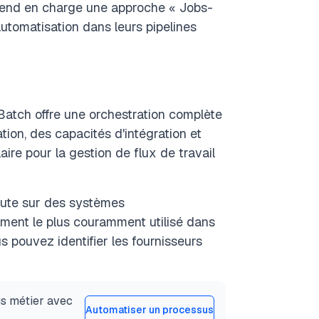
prend en charge une approche « Jobs-
utomatisation dans leurs pipelines
Batch offre une orchestration complète
cation, des capacités d'intégration et
aire pour la gestion de flux de travail
écute sur des systèmes
ement le plus couramment utilisé dans
s pouvez identifier les fournisseurs
us métier avec
Automatiser un processus