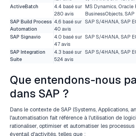
ActiveBatch
4.4 basé sur
MS Dynamics, Oracle 
280 avis
BusinessObjects, SAP
SAP Build Process
4,6 basé sur
SAP S/4HANA, SAP E
Automation
40 avis
SAP Signavio
4.0 basé sur
SAP S/4HANA, SAP E
47 avis
SAP Integration
4.3 basé sur
SAP S/4HANA, SAP EC
Suite
524 avis
Que entendons-nous pa
dans SAP ?
Dans le contexte de SAP (Systems, Applications, a
l'automatisation fait référence à l'utilisation de log
rationaliser, optimiser et automatiser les processus
éventail d'activités, telles que :