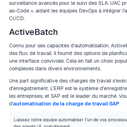
surveillance avancés pour le suivi des SLA. UAC 
as-Code », aidant les équipes DevOps à intégrer l'a
CI/CD.
ActiveBatch
Connu pour ses capacités d'automatisation, Active
des flux de travail. Il fournit des options de planifi
une interface conviviale. Cela en fait un choix popul
complexes dans divers environnements.
Une part significative des charges de travail s'ex
d'enregistrement. L'ERP est le système d'enregistr
les entreprises, et SAP est le leader du marché. Vou
d'
automatisation de la charge de travail SAP
.
Laissez notre équipe automatiser l'un de vos process
des agents IA, gratuitement.