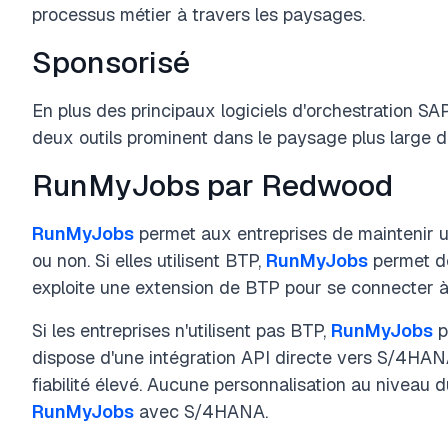
processus métier à travers les paysages.
Sponsorisé
En plus des principaux logiciels d'orchestration SA
deux outils prominent dans le paysage plus large de
RunMyJobs par Redwood
RunMyJobs
permet aux entreprises de maintenir un
ou non. Si elles utilisent BTP,
RunMyJobs
permet de
exploite une extension de BTP pour se connecter
Si les entreprises n'utilisent pas BTP,
RunMyJobs
p
dispose d'une intégration API directe vers S/4HAN
fiabilité élevé. Aucune personnalisation au niveau d
RunMyJobs
avec S/4HANA.