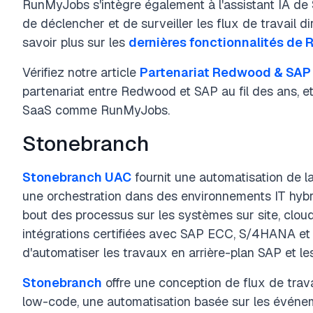
RunMyJobs s'intègre également à l'assistant IA de S
de déclencher et de surveiller les flux de travail d
savoir plus sur les
dernières fonctionnalités de
Vérifiez notre article
Partenariat Redwood & SAP
partenariat entre Redwood et SAP au fil des ans, et
SaaS comme RunMyJobs.
Stonebranch
Stonebranch UAC
fournit une automatisation de la
une orchestration dans des environnements IT hybri
bout des processus sur les systèmes sur site, cloud
intégrations certifiées avec SAP ECC, S/4HANA et
d'automatiser les travaux en arrière-plan SAP et le
Stonebranch
offre une conception de flux de trava
low-code, une automatisation basée sur les événe