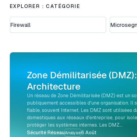
EXPLORER : CATÉGORIE
Firewall
Microsegm
Zone Démilitarisée (DMZ)
Architecture
Un réseau de Zone Démilitarisée (DMZ) est un so
publiquement accessibles d'une organisation. Il 
fiable, souvent Internet. Les DMZ sont utilisées 
domestiques aux réseaux d'entreprise, pour isole
protéger les systèmes internes. Les DMZ…
Sécurité Réseau
6 Août
Analyse