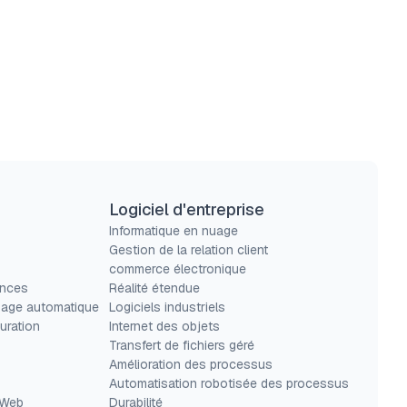
Logiciel d'entreprise
Informatique en nuage
Gestion de la relation client
commerce électronique
ances
Réalité étendue
sage automatique
Logiciels industriels
uration
Internet des objets
Transfert de fichiers géré
Amélioration des processus
Automatisation robotisée des processus
 Web
Durabilité