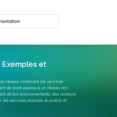
entation
: Exemples et
us-réseau contenant les services
sert de point exposé à un réseau non
dans divers environnements, des routeurs
r les services exposés au public et