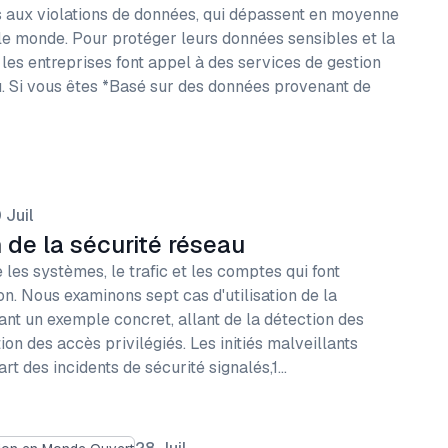
s aux violations de données, qui dépassent en moyenne
 le monde. Pour protéger leurs données sensibles et la
 les entreprises font appel à des services de gestion
u. Si vous êtes *Basé sur des données provenant de
 Juil
n de la sécurité réseau
les systèmes, le trafic et les comptes qui font
on. Nous examinons sept cas d'utilisation de la
ant un exemple concret, allant de la détection des
on des accès privilégiés. Les initiés malveillants
rt des incidents de sécurité signalés,1…