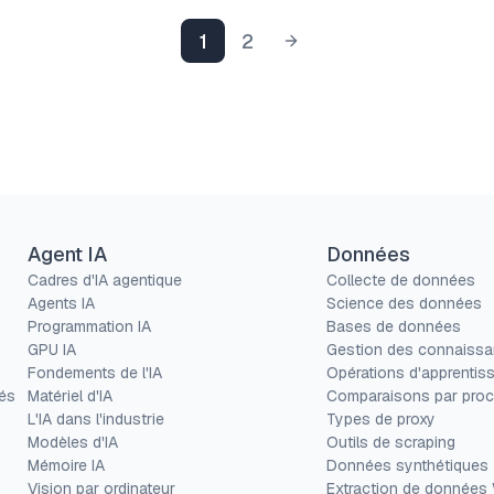
1
2
Agent IA
Données
Cadres d'IA agentique
Collecte de données
Agents IA
Science des données
Programmation IA
Bases de données
GPU IA
Gestion des connaiss
Fondements de l'IA
Opérations d'apprentis
és
Matériel d'IA
Comparaisons par proc
L'IA dans l'industrie
Types de proxy
Modèles d'IA
Outils de scraping
Mémoire IA
Données synthétiques
Vision par ordinateur
Extraction de données