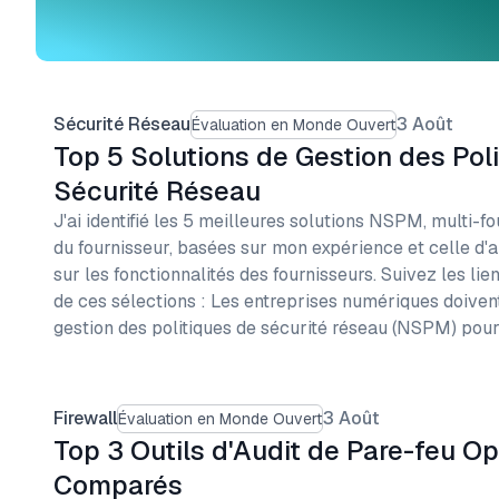
Sécurité Réseau
3 Août
Évaluation en Monde Ouvert
Top 5 Solutions de Gestion des Pol
Sécurité Réseau
J'ai identifié les 5 meilleures solutions NSPM, multi-fou
du fournisseur, basées sur mon expérience et celle d'au
sur les fonctionnalités des fournisseurs. Suivez les lien
de ces sélections : Les entreprises numériques doivent
gestion des politiques de sécurité réseau (NSPM) pou
Firewall
3 Août
Évaluation en Monde Ouvert
Top 3 Outils d'Audit de Pare-feu O
Comparés