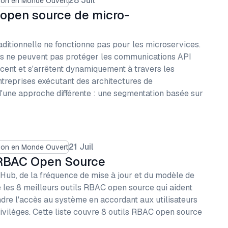
28 Juil
tion en Monde Ouvert
s open source de micro-
ditionnelle ne fonctionne pas pour les microservices.
rts ne peuvent pas protéger les communications API
ncent et s'arrêtent dynamiquement à travers les
treprises exécutant des architectures de
'une approche différente : une segmentation basée sur
21 Juil
tion en Monde Ouvert
 RBAC Open Source
itHub, de la fréquence de mise à jour et du modèle de
ié les 8 meilleurs outils RBAC open source qui aident
indre l'accès au système en accordant aux utilisateurs
rivilèges. Cette liste couvre 8 outils RBAC open source