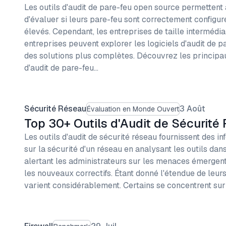
Les outils d'audit de pare-feu open source permettent
d'évaluer si leurs pare-feu sont correctement configu
élevés. Cependant, les entreprises de taille intermédia
entreprises peuvent explorer les logiciels d'audit de p
des solutions plus complètes. Découvrez les principau
d'audit de pare-feu…
Sécurité Réseau
3 Août
Évaluation en Monde Ouvert
Top 30+ Outils d'Audit de Sécurité
Les outils d'audit de sécurité réseau fournissent des i
sur la sécurité d'un réseau en analysant les outils dan
alertant les administrateurs sur les menaces émergente
les nouveaux correctifs. Étant donné l'étendue de leurs
varient considérablement. Certains se concentrent sur 