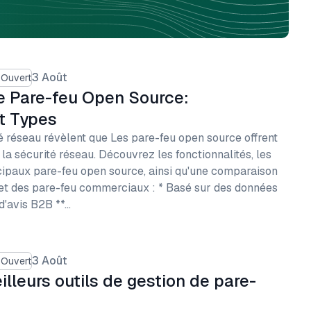
3 Août
 Ouvert
e Pare-feu Open Source:
et Types
té réseau révèlent que Les pare-feu open source offrent
la sécurité réseau. Découvrez les fonctionnalités, les
ncipaux pare-feu open source, ainsi qu'une comparaison
et des pare-feu commerciaux : * Basé sur des données
d'avis B2B **…
3 Août
 Ouvert
lleurs outils de gestion de pare-