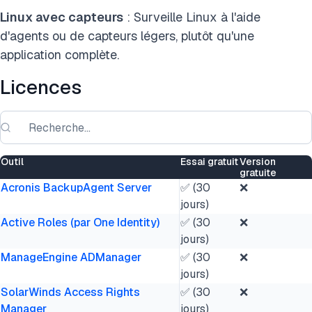
Linux avec capteurs
: Surveille Linux à l'aide
d'agents ou de capteurs légers, plutôt qu'une
application complète.
Licences
Outil
Essai gratuit
Version
gratuite
Acronis BackupAgent Server
✅ (30
❌
jours)
Active Roles (par One Identity)
✅ (30
❌
jours)
ManageEngine ADManager
✅ (30
❌
jours)
SolarWinds Access Rights
✅ (30
❌
Manager
jours)