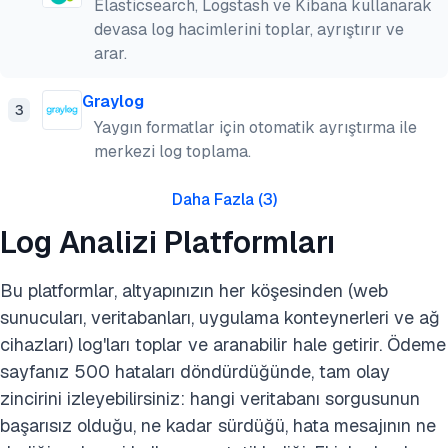
Elasticsearch, Logstash ve Kibana kullanarak
devasa log hacimlerini toplar, ayrıştırır ve
arar.
Graylog
3
Yaygın formatlar için otomatik ayrıştırma ile
merkezi log toplama.
Daha Fazla
(
3
)
Log Analizi Platformları
Bu platformlar, altyapınızın her köşesinden (web
sunucuları, veritabanları, uygulama konteynerleri ve ağ
cihazları) log'ları toplar ve aranabilir hale getirir. Ödeme
sayfanız 500 hataları döndürdüğünde, tam olay
zincirini izleyebilirsiniz: hangi veritabanı sorgusunun
başarısız olduğu, ne kadar sürdüğü, hata mesajının ne