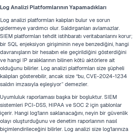
Log Analizi Platformlarının Yapamadıkları
Log analizi platformları kalıpları bulur ve sorun
gidermeye yardımcı olur. Saldırganları avlamazlar.
SIEM platformları tehdit istihbaratı veritabanlarını korur;
bir SQL enjeksiyon girişiminin neye benzediğini, hangi
davranışların bir hesabın ele geçirildiğini gösterdiğini
ve hangi IP aralıklarının bilinen kötü aktörlere ait
olduğunu bilirler. Log analizi platformları size şüpheli
kalıpları gösterebilir, ancak size “bu, CVE-2024-1234
saldırı imzasıyla eşleşiyor” demezler.
Uyumluluk raporlaması başka bir boşluktur. SIEM
sistemleri PCI-DSS, HIPAA ve SOC 2 için şablonlar
içerir. Hangi log'ların saklanacağını, neyin bir güvenlik
olayı oluşturduğunu ve denetim raporlarının nasıl
biçimlendirileceğini bilirler. Log analizi size log'larınıza