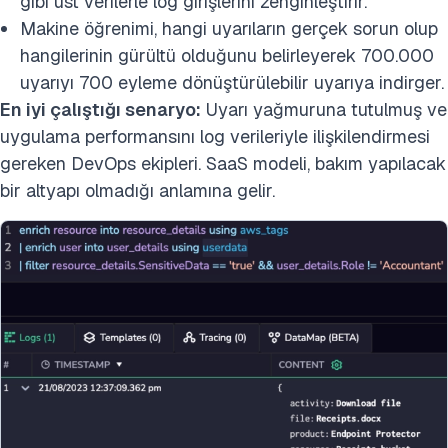
gibi üst verilerle log girişlerini zenginleştirir.
Makine öğrenimi, hangi uyarıların gerçek sorun olup
hangilerinin gürültü olduğunu belirleyerek 700.000
uyarıyı 700 eyleme dönüştürülebilir uyarıya indirger.
En iyi çalıştığı senaryo:
Uyarı yağmuruna tutulmuş ve
uygulama performansını log verileriyle ilişkilendirmesi
gereken DevOps ekipleri. SaaS modeli, bakım yapılacak
bir altyapı olmadığı anlamına gelir.