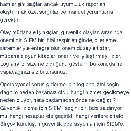
ham erişim sağlar, ancak uyumluluk raporları
oluşturmak özel sorgular ve manuel yorumlama
gerektirir.
Olay müdahale iş akışları, güvenlik olayları sırasında
önemlidir. SIEM bir ihlal tespit ettiğinde, biletleme
sistemleriyle entegre olur, önem düzeyleri atar,
müdahale oyun kitapları önerir ve iyileştirmeyi izler.
Log analizi size ne olduğunu gösterir; bu konuda ne
yapacağınızı siz bulursunuz.
Operasyonel sorun giderme için log analizini seçin:
dağıtım neden başarısız oldu, hangi hizmet gecikmeye
neden oluyor, hata başlamadan önce ne değişti?
Güvenlik izleme için SIEM'i seçin: biri bize saldırıyor
mu, hangi hesaplar ele geçirildi, hangi verilere erişildi.
Birçok kuruluşun güvenlik operasyonları için SIEM'e,