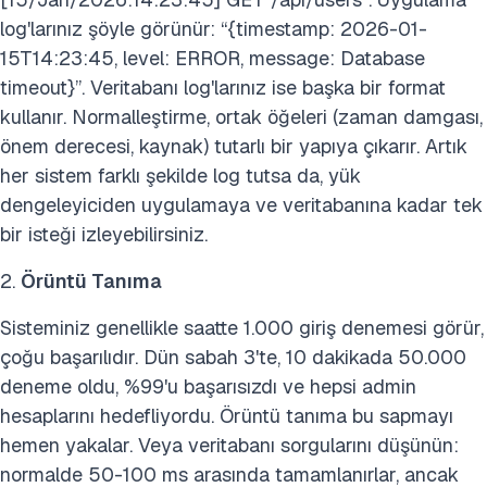
log'larınız şöyle görünür: “{timestamp: 2026-01-
15T14:23:45, level: ERROR, message: Database
timeout}”. Veritabanı log'larınız ise başka bir format
kullanır. Normalleştirme, ortak öğeleri (zaman damgası,
önem derecesi, kaynak) tutarlı bir yapıya çıkarır. Artık
her sistem farklı şekilde log tutsa da, yük
dengeleyiciden uygulamaya ve veritabanına kadar tek
bir isteği izleyebilirsiniz.
2.
Örüntü Tanıma
Sisteminiz genellikle saatte 1.000 giriş denemesi görür,
çoğu başarılıdır. Dün sabah 3'te, 10 dakikada 50.000
deneme oldu, %99'u başarısızdı ve hepsi admin
hesaplarını hedefliyordu. Örüntü tanıma bu sapmayı
hemen yakalar. Veya veritabanı sorgularını düşünün:
normalde 50-100 ms arasında tamamlanırlar, ancak