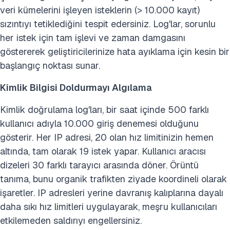
veri kümelerini işleyen isteklerin (> 10.000 kayıt)
sızıntıyı tetiklediğini tespit edersiniz. Log'lar, sorunlu
her istek için tam işlevi ve zaman damgasını
göstererek geliştiricilerinize hata ayıklama için kesin bir
başlangıç noktası sunar.
Kimlik Bilgisi Doldurmayı Algılama
Kimlik doğrulama log'ları, bir saat içinde 500 farklı
kullanıcı adıyla 10.000 giriş denemesi olduğunu
gösterir. Her IP adresi, 20 olan hız limitinizin hemen
altında, tam olarak 19 istek yapar. Kullanıcı aracısı
dizeleri 30 farklı tarayıcı arasında döner. Örüntü
tanıma, bunu organik trafikten ziyade koordineli olarak
işaretler. IP adresleri yerine davranış kalıplarına dayalı
daha sıkı hız limitleri uygulayarak, meşru kullanıcıları
etkilemeden saldırıyı engellersiniz.