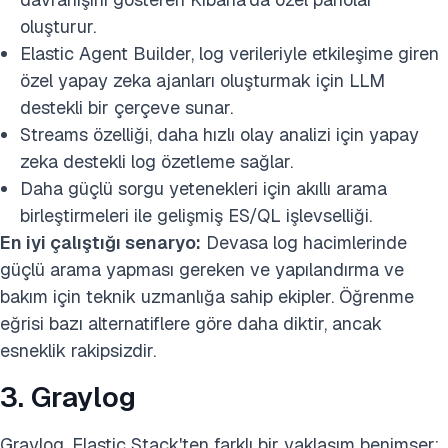
oluşturur.
Elastic Agent Builder, log verileriyle etkileşime giren
özel yapay zeka ajanları oluşturmak için LLM
destekli bir çerçeve sunar.
Streams özelliği, daha hızlı olay analizi için yapay
zeka destekli log özetleme sağlar.
Daha güçlü sorgu yetenekleri için akıllı arama
birleştirmeleri ile gelişmiş ES/QL işlevselliği.
En iyi çalıştığı senaryo:
Devasa log hacimlerinde
güçlü arama yapması gereken ve yapılandırma ve
bakım için teknik uzmanlığa sahip ekipler. Öğrenme
eğrisi bazı alternatiflere göre daha diktir, ancak
esneklik rakipsizdir.
3. Graylog
Graylog, Elastic Stack'ten farklı bir yaklaşım benimser;