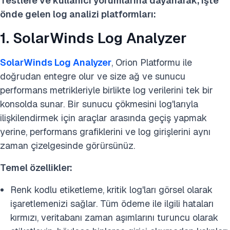
Testlere ve kullanıcı yorumlarına dayanarak, işte
önde gelen log analizi platformları:
1. SolarWinds Log Analyzer
SolarWinds Log Analyzer
, Orion Platformu ile
doğrudan entegre olur ve size ağ ve sunucu
performans metrikleriyle birlikte log verilerini tek bir
konsolda sunar. Bir sunucu çökmesini log'larıyla
ilişkilendirmek için araçlar arasında geçiş yapmak
yerine, performans grafiklerini ve log girişlerini aynı
zaman çizelgesinde görürsünüz.
Temel özellikler:
Renk kodlu etiketleme, kritik log'ları görsel olarak
işaretlemenizi sağlar. Tüm ödeme ile ilgili hataları
kırmızı, veritabanı zaman aşımlarını turuncu olarak