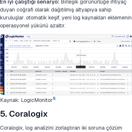
En iyi çalıştığı senaryo:
Birleşik görünürlüğe ihtiyaç
duyan coğrafi olarak dağıtılmış altyapıya sahip
kuruluşlar. otomatik keşif, yeni log kaynakları eklemenin
operasyonel yükünü azaltır.
5
Kaynak: LogicMonitor
5. Coralogix
Coralogix, log analizini zorlaştıran iki soruna çözüm