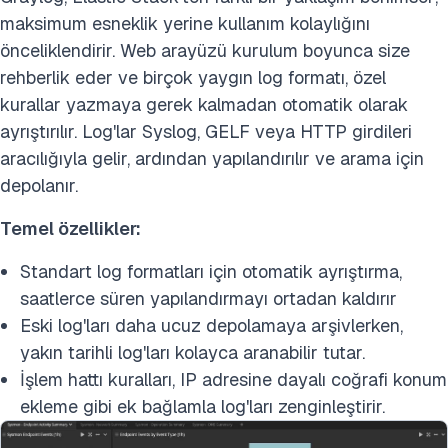
maksimum esneklik yerine kullanım kolaylığını
önceliklendirir. Web arayüzü kurulum boyunca size
rehberlik eder ve birçok yaygın log formatı, özel
kurallar yazmaya gerek kalmadan otomatik olarak
ayrıştırılır. Log'lar Syslog, GELF veya HTTP girdileri
aracılığıyla gelir, ardından yapılandırılır ve arama için
depolanır.
Temel özellikler:
Standart log formatları için otomatik ayrıştırma,
saatlerce süren yapılandırmayı ortadan kaldırır
Eski log'ları daha ucuz depolamaya arşivlerken,
yakın tarihli log'ları kolayca aranabilir tutar.
İşlem hattı kuralları, IP adresine dayalı coğrafi konum
ekleme gibi ek bağlamla log'ları zenginleştirir.