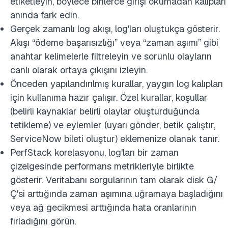
etiketleyin, böylece binlerce girişi okumadan kalıpları
anında fark edin.
Gerçek zamanlı log akışı, log'ları oluştukça gösterir.
Akışı “ödeme başarısızlığı” veya “zaman aşımı” gibi
anahtar kelimelerle filtreleyin ve sorunlu olayların
canlı olarak ortaya çıkışını izleyin.
Önceden yapılandırılmış kurallar, yaygın log kalıpları
için kullanıma hazır çalışır. Özel kurallar, koşullar
(belirli kaynaklar belirli olaylar oluşturduğunda
tetikleme) ve eylemler (uyarı gönder, betik çalıştır,
ServiceNow bileti oluştur) eklemenize olanak tanır.
PerfStack korelasyonu, log'ları bir zaman
çizelgesinde performans metrikleriyle birlikte
gösterir. Veritabanı sorgularının tam olarak disk G/
Ç'si arttığında zaman aşımına uğramaya başladığını
veya ağ gecikmesi arttığında hata oranlarının
fırladığını görün.