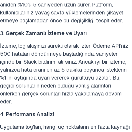
aniden %10'u 5 saniyeden uzun sürer. Platform,
kullanıcılarınız yavaş sayfa yüklemelerinden şikayet
etmeye başlamadan önce bu değişikliği tespit eder.
3.
Gerçek Zamanlı İzleme ve Uyarı
İzleme, log akışınızı sürekli olarak izler. Ödeme API'niz
500 hataları döndürmeye başladığında, saniyeler
içinde bir Slack bildirimi alırsınız. Ancak iyi bir izleme,
yalnızca hata oranı en az 5 dakika boyunca isteklerin
%1'ini aştığında uyarı vererek gürültüyü azaltır. Bu,
geçici sorunların neden olduğu yanlış alarmları
önlerken gerçek sorunları hızla yakalamaya devam
eder.
4.
Performans Analizi
Uygulama log'ları, hangi uç noktaların en fazla kaynağı