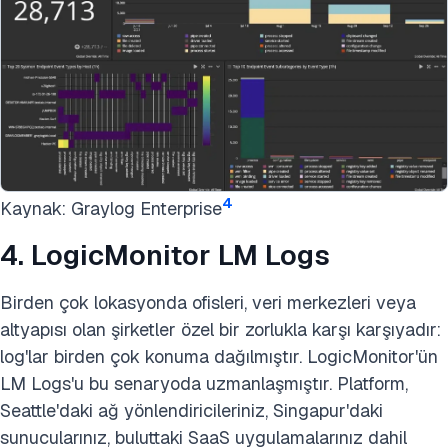
4
Kaynak: Graylog Enterprise
4. LogicMonitor LM Logs
Birden çok lokasyonda ofisleri, veri merkezleri veya
altyapısı olan şirketler özel bir zorlukla karşı karşıyadır:
log'lar birden çok konuma dağılmıştır. LogicMonitor'ün
LM Logs'u bu senaryoda uzmanlaşmıştır. Platform,
Seattle'daki ağ yönlendiricileriniz, Singapur'daki
sunucularınız, buluttaki SaaS uygulamalarınız dahil