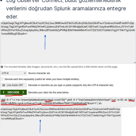
Log Observer Connect, bulut gözlemlenebilirlik
verilerini doğrudan Splunk aramalarınıza entegre
eder.