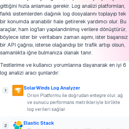
gittiğini hızla anlaması gerekir. Log analizi platformları,
farklı sistemlerden dağınık log dosyalarını toplayıp tek
bir konumda aranabilir hale getirerek yardımcı olur. Bu
araçlar, ham log'ları yapılandırılmış verilere dönüştürür,
böylece ister bir veritabanı zaman aşımı, ister başarısız
bir API çağrısı, isterse olağandışı bir trafik artışı olsun,
samanlıkta iğne bulmanıza olanak tanır.
Testlerime ve kullanıcı yorumlarına dayanarak en iyi 6
log analizi aracı şunlardır:
SolarWinds Log Analyzer
1
Orion Platformu ile doğrudan entegre olur, ağ
ve sunucu performans metrikleriyle birlikte
log verileri sağlar.
Elastic Stack
2