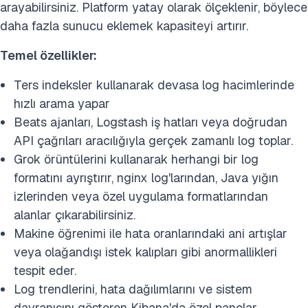
arayabilirsiniz. Platform yatay olarak ölçeklenir, böylece
daha fazla sunucu eklemek kapasiteyi artırır.
Temel özellikler:
Ters indeksler kullanarak devasa log hacimlerinde
hızlı arama yapar
Beats ajanları, Logstash iş hatları veya doğrudan
API çağrıları aracılığıyla gerçek zamanlı log toplar.
Grok örüntülerini kullanarak herhangi bir log
formatını ayrıştırır, nginx log'larından, Java yığın
izlerinden veya özel uygulama formatlarından
alanlar çıkarabilirsiniz.
Makine öğrenimi ile hata oranlarındaki ani artışlar
veya olağandışı istek kalıpları gibi anormallikleri
tespit eder.
Log trendlerini, hata dağılımlarını ve sistem
davranışını gösteren Kibana'da özel panolar