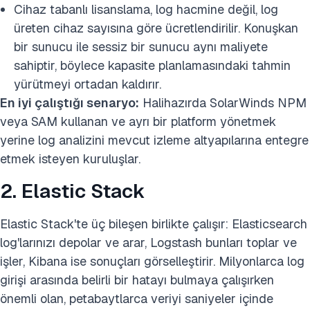
Cihaz tabanlı lisanslama, log hacmine değil, log
üreten cihaz sayısına göre ücretlendirilir. Konuşkan
bir sunucu ile sessiz bir sunucu aynı maliyete
sahiptir, böylece kapasite planlamasındaki tahmin
yürütmeyi ortadan kaldırır.
En iyi çalıştığı senaryo:
Halihazırda SolarWinds NPM
veya SAM kullanan ve ayrı bir platform yönetmek
yerine log analizini mevcut izleme altyapılarına entegre
etmek isteyen kuruluşlar.
2. Elastic Stack
Elastic Stack'te üç bileşen birlikte çalışır: Elasticsearch
log'larınızı depolar ve arar, Logstash bunları toplar ve
işler, Kibana ise sonuçları görselleştirir. Milyonlarca log
girişi arasında belirli bir hatayı bulmaya çalışırken
önemli olan, petabaytlarca veriyi saniyeler içinde