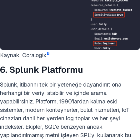
6
Kaynak: Coralogix
6. Splunk Platformu
Splunk, itibarını tek bir yeteneğe dayandırır: ona
herhangi bir veriyi atabilir ve içinde arama
yapabilirsiniz. Platform, 1990'lardan kalma eski
sistemler, modern konteynerler, bulut hizmetleri, IoT
cihazları dahil her yerden log toplar ve her şeyi
indeksler. Ekipler, SQL'e benzeyen ancak
yapılandırılmamış metni işleyen SPL'yi kullanarak bu