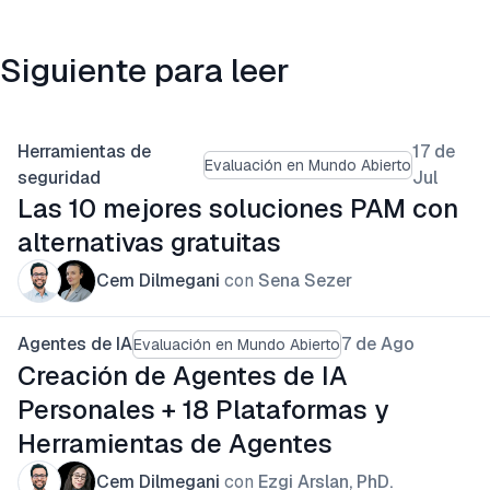
Siguiente para leer
Herramientas de
17 de
Evaluación en Mundo Abierto
seguridad
Jul
Las 10 mejores soluciones PAM con
alternativas gratuitas
Cem Dilmegani
con
Sena Sezer
Agentes de IA
7 de Ago
Evaluación en Mundo Abierto
Creación de Agentes de IA
Personales + 18 Plataformas y
Herramientas de Agentes
Cem Dilmegani
con
Ezgi Arslan, PhD.