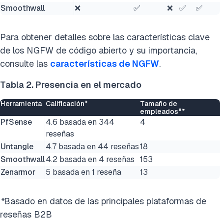
Smoothwall
❌
✅
❌
✅
✅
Para obtener detalles sobre las características clave
de los NGFW de código abierto y su importancia,
consulte las
características de NGFW
.
Tabla 2. Presencia en el mercado
Herramienta
Calificación*
Tamaño de
empleados**
PfSense
4.6 basada en 344
4
reseñas
Untangle
4.7 basada en 44 reseñas
18
Smoothwall
4.2 basada en 4 reseñas
153
Zenarmor
5 basada en 1 reseña
13
*
Basado en datos de las principales plataformas de
reseñas B2B