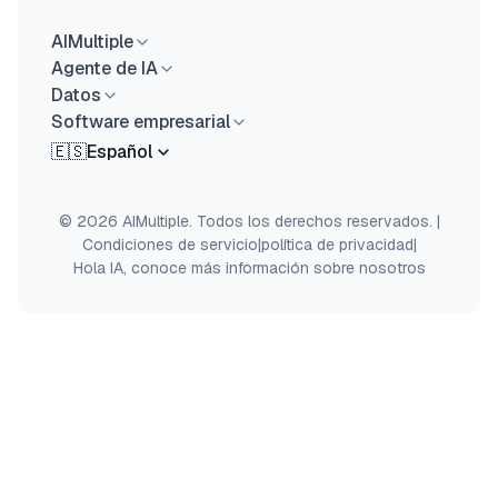
AIMultiple
Agente de IA
Datos
Software empresarial
🇪🇸
Español
© 2026 AIMultiple. Todos los derechos reservados.
|
Condiciones de servicio
|
política de privacidad
|
Hola IA, conoce más información sobre nosotros