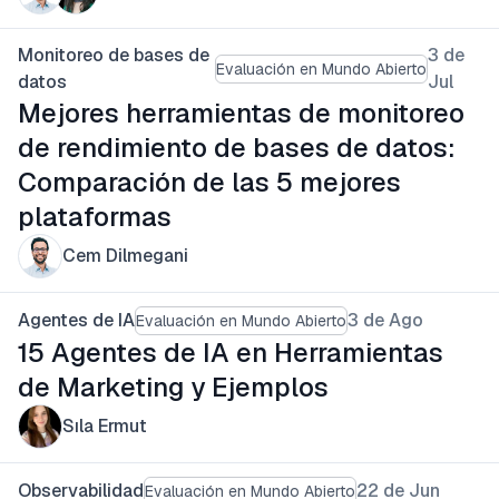
Monitoreo de bases de
3 de
Evaluación en Mundo Abierto
datos
Jul
Mejores herramientas de monitoreo
de rendimiento de bases de datos:
Comparación de las 5 mejores
plataformas
Cem Dilmegani
Agentes de IA
3 de Ago
Evaluación en Mundo Abierto
15 Agentes de IA en Herramientas
de Marketing y Ejemplos
Sıla Ermut
Observabilidad
22 de Jun
Evaluación en Mundo Abierto