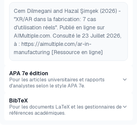
Cem Dilmegani and Hazal Şimşek (2026) -
"XR/AR dans la fabrication: 7 cas
d'utilisation réels". Publié en ligne sur
AIMultiple.com. Consulté le 23 Juillet 2026,
à : https://aimultiple.com/ar-in-
manufacturing [Ressource en ligne]
APA 7e édition
Pour les articles universitaires et rapports
d'analystes selon le style APA 7e.
BibTeX
Aperçu
HTML
Copier
Pour les documents LaTeX et les gestionnaires de
références académiques.
Aperçu
HTML
Copier