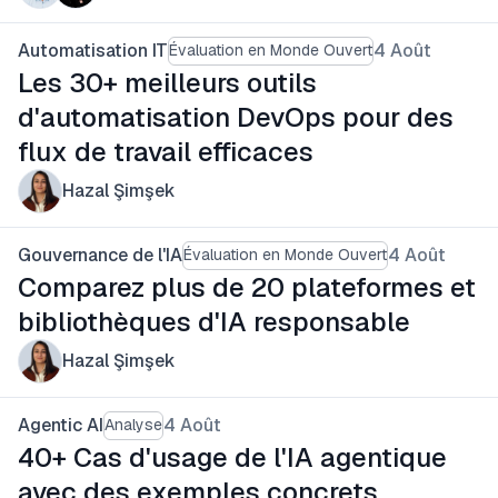
Automatisation IT
4 Août
Évaluation en Monde Ouvert
Les 30+ meilleurs outils
d'automatisation DevOps pour des
flux de travail efficaces
Hazal Şimşek
Gouvernance de l'IA
4 Août
Évaluation en Monde Ouvert
Comparez plus de 20 plateformes et
bibliothèques d'IA responsable
Hazal Şimşek
Agentic AI
4 Août
Analyse
40+ Cas d'usage de l'IA agentique
avec des exemples concrets