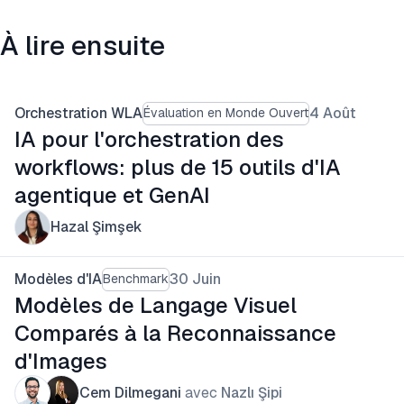
À lire ensuite
Orchestration WLA
4 Août
Évaluation en Monde Ouvert
IA pour l'orchestration des
workflows: plus de 15 outils d'IA
agentique et GenAI
Hazal Şimşek
Modèles d'IA
30 Juin
Benchmark
Modèles de Langage Visuel
Comparés à la Reconnaissance
d'Images
Cem Dilmegani
avec
Nazlı Şipi