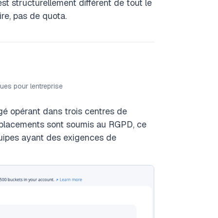
st structurellement différent de tout le
re, pas de quota.
ues pour lentreprise
é opérant dans trois centres de
emplacements sont soumis au RGPD, ce
équipes ayant des exigences de