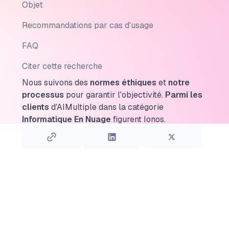
Objet
Recommandations par cas d'usage
FAQ
Citer cette recherche
Nous suivons des
normes éthiques
et
notre
processus
pour garantir l'objectivité.
Parmi les
clients
d'AIMultiple dans la catégorie
Informatique En Nuage
figurent Ionos.