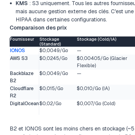
KMS
: S3 uniquement. Tous les autres fournisse
mais aucune gestion externe des clés. C'est une
HIPAA dans certaines configurations.
Comparaison des prix
Fournisseur
Stockage
Stockage (Cold/IA)
(Standard)
IONOS
$0,0049/Go
—
AWS S3
$0,0245/Go
$0,00405/Go (Glacier
Flexible)
Backblaze
$0,0049/Go
—
B2
Cloudflare
$0,015/Go
$0,010/Go (IA)
R2
DigitalOcean
$0,02/Go
$0,007/Go (Cold)
B2 et IONOS sont les moins chers en stockage (~5 