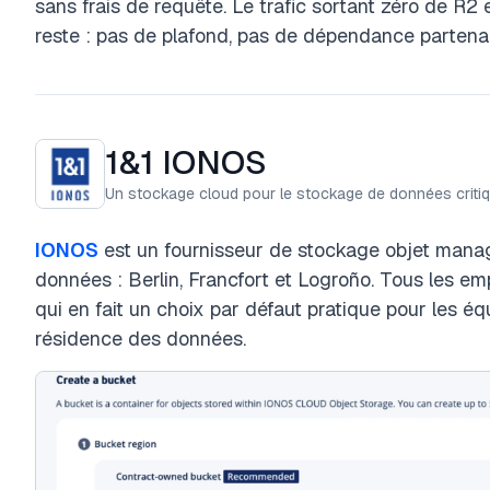
sans frais de requête. Le trafic sortant zéro de R2 e
reste : pas de plafond, pas de dépendance partenai
1&1 IONOS
Un stockage cloud pour le stockage de données critiq
IONOS
est un fournisseur de stockage objet manag
données : Berlin, Francfort et Logroño. Tous les 
qui en fait un choix par défaut pratique pour les 
résidence des données.