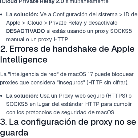
iCloud Private Relay 2.0
simultáneamente.
La solución:
Ve a Configuración del sistema > ID de
Apple > iCloud > Private Relay y desactívalo
DESACTIVADO
si estás usando un proxy SOCKS5
manual o un proxy HTTP.
2. Errores de handshake de Apple
Intelligence
La "Inteligencia de red" de macOS 17 puede bloquear
proxies que considera "Inseguros" (HTTP sin cifrar).
La solución:
Usa
un Proxy web seguro (HTTPS) o
SOCKS5 en lugar del estándar HTTP para cumplir
con
los protocolos de seguridad de macOS.
3. La configuración de proxy no se
guarda