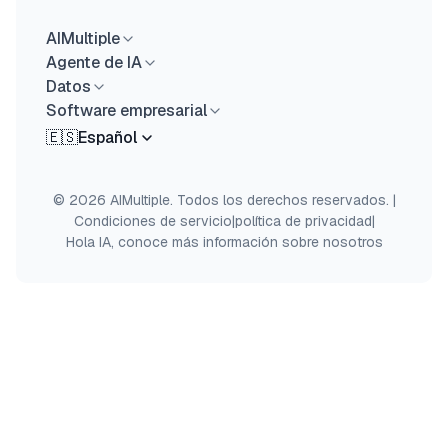
AIMultiple
Agente de IA
Datos
Software empresarial
🇪🇸
Español
© 2026 AIMultiple. Todos los derechos reservados.
|
Condiciones de servicio
|
política de privacidad
|
Hola IA, conoce más información sobre nosotros