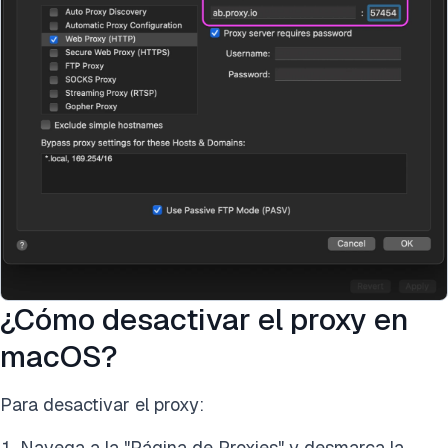
¿Cómo desactivar el proxy en
macOS?
Para desactivar el proxy:
Navega a la "Página de Proxies" y desmarca la