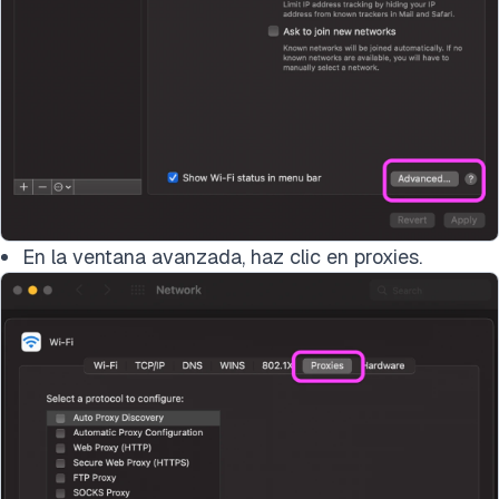
En la ventana avanzada, haz clic en proxies.