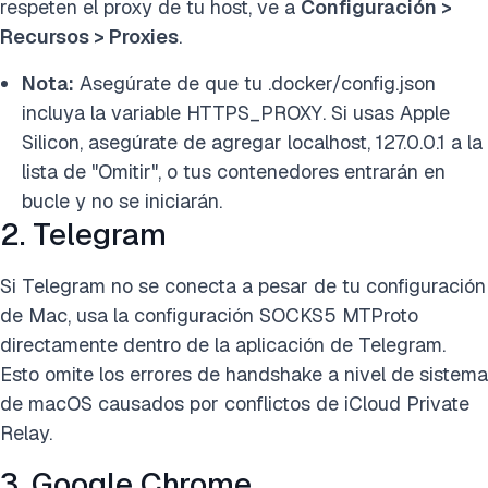
respeten el proxy de tu host, ve a
Configuración >
Recursos > Proxies
.
Nota:
Asegúrate de que tu .docker/config.json
incluya la variable HTTPS_PROXY. Si usas Apple
Silicon, asegúrate de agregar localhost, 127.0.0.1 a la
lista de "Omitir", o tus contenedores entrarán en
bucle y no se iniciarán.
2. Telegram
Si Telegram no se conecta a pesar de tu configuración
de Mac, usa la configuración SOCKS5 MTProto
directamente dentro de la aplicación de Telegram.
Esto omite los errores de handshake a nivel de sistema
de macOS causados por conflictos de iCloud Private
Relay.
3. Google Chrome