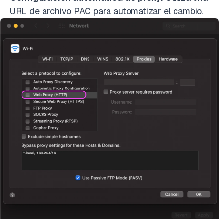
URL de archivo PAC para automatizar el cambio.