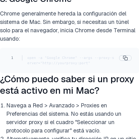
Chrome generalmente hereda la configuración del
sistema de Mac. Sin embargo, si necesitas un túnel
solo para el navegador, inicia Chrome desde Terminal
usando:
1
open -a "Google Chrome" --args --proxy-s
erver="http://yourproxy:port"
¿Cómo puedo saber si un proxy
está activo en mi Mac?
Navega a Red > Avanzado > Proxies en
Preferencias del sistema. No estás usando un
servidor proxy si el cuadro "Seleccionar un
protocolo para configurar" está vacío.
Alternativamente, verifica tu dirección IP en un sitio