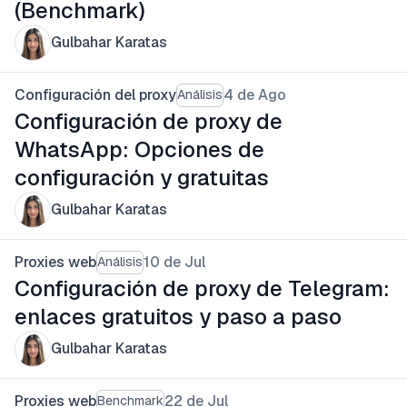
(Benchmark)
Gulbahar Karatas
Configuración del proxy
4 de Ago
Análisis
Configuración de proxy de
WhatsApp: Opciones de
configuración y gratuitas
Gulbahar Karatas
Proxies web
10 de Jul
Análisis
Configuración de proxy de Telegram:
enlaces gratuitos y paso a paso
Gulbahar Karatas
Proxies web
22 de Jul
Benchmark