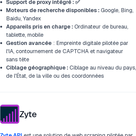
Support de proxy intégré : ✅
Moteurs de recherche disponibles :
Google, Bing,
Baidu, Yandex
Appareils pris en charge :
Ordinateur de bureau,
tablette, mobile
Gestion avancée
: Empreinte digitale pilotée par
l'IA, contournement de CAPTCHA et navigateur
sans tête
Ciblage géographique :
Ciblage au niveau du pays,
de l'État, de la ville ou des coordonnées
Zyte
Zyte API
est une solution de web scraping pilotée par