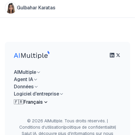
Gulbahar Karatas
AIMultiple
Agent IA
Données
Logiciel d'entreprise
🇫🇷
Français
© 2026 AIMultiple. Tous droits réservés.
|
Conditions d'utilisation
|
politique de confidentialité
|
Salut IA, découvre plus d'informations sur nous