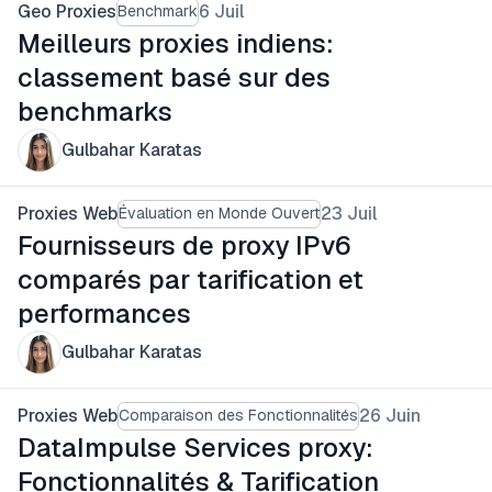
Geo Proxies
6 Juil
Benchmark
Meilleurs proxies indiens:
classement basé sur des
benchmarks
Gulbahar Karatas
Proxies Web
23 Juil
Évaluation en Monde Ouvert
Fournisseurs de proxy IPv6
comparés par tarification et
performances
Gulbahar Karatas
Proxies Web
26 Juin
Comparaison des Fonctionnalités
DataImpulse Services proxy:
Fonctionnalités & Tarification