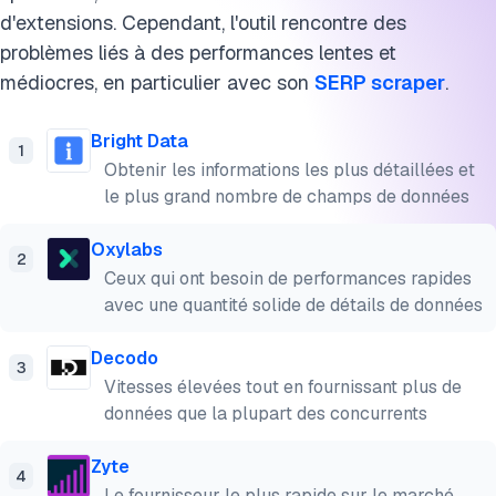
d'extensions. Cependant, l'outil rencontre des
problèmes liés à des performances lentes et
médiocres, en particulier avec son
SERP scraper
.
Bright Data
1
Obtenir les informations les plus détaillées et
le plus grand nombre de champs de données
Oxylabs
2
Ceux qui ont besoin de performances rapides
avec une quantité solide de détails de données
Decodo
3
Vitesses élevées tout en fournissant plus de
données que la plupart des concurrents
Zyte
4
Le fournisseur le plus rapide sur le marché