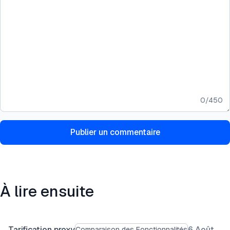
0
/
450
Publier un commentaire
À lire ensuite
Tarification proxy
6 Août
Comparaison des Fonctionnalités