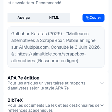
et newsletters. Recommandé.
Aperçu
HTML
Copier
Gulbahar Karatas (2026) - "Meilleures
alternatives à ScrapeBox". Publié en ligne
sur AIMultiple.com. Consulté le 3 Juin 2026,
à : https://aimultiple.com/scrapebox-
alternatives [Ressource en ligne]
APA 7e édition
Pour les articles universitaires et rapports
d'analystes selon le style APA 7e.
BibTeX
Aperçu
HTML
Copier
Pour les documents LaTeX et les gestionnaires de
références académiques.