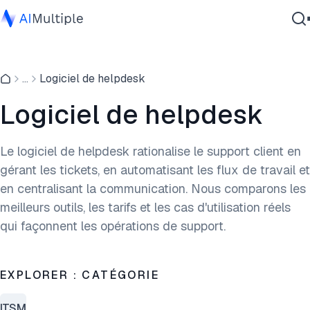
IA agentique
...
Logiciel de helpdesk
cybersécurité
Données
Logiciel de helpdesk
Logiciel d'entreprise
Services
Le logiciel de helpdesk rationalise le support client en
gérant les tickets, en automatisant les flux de travail et
en centralisant la communication. Nous comparons les
Contactez-nous
meilleurs outils, les tarifs et les cas d'utilisation réels
qui façonnent les opérations de support.
EXPLORER : CATÉGORIE
ITSM