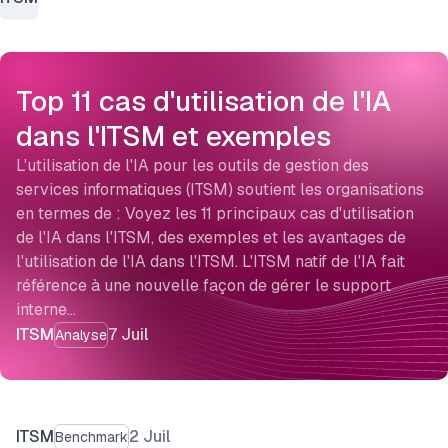
Top 11 cas d'utilisation de l'IA
dans l'ITSM et exemples
L'utilisation de l'IA pour les outils de gestion des
services informatiques (ITSM) soutient les organisations
en termes de : Voyez les 11 principaux cas d'utilisation
de l'IA dans l'ITSM, des exemples et les avantages de
l'utilisation de l'IA dans l'ITSM. L'ITSM natif de l'IA fait
référence à une nouvelle façon de gérer le support
interne…
ITSM
7 Juil
Analyse
ITSM
2 Juil
Benchmark