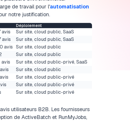
rge de travail pour l'
automatisation
ur notre justification.
Déploiement
 avis
Sur site, cloud public, SaaS
7 avis
Sur site, cloud public, SaaS
0 avis
Sur site, cloud public
2
Sur site, cloud public
 avis
Sur site, cloud public-privé, SaaS
 avis
Sur site, cloud public
avis
Sur site, cloud public-privé
vis
Sur site, cloud public-privé
s
Sur site, cloud public-privé
avis utilisateurs B2B. Les fournisseurs
xception de ActiveBatch et RunMyJobs,