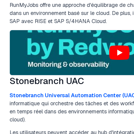
RunMyJobs offre une approche d'équilibrage de cha
dans un environnement basé sur le cloud. De plus, i
SAP avec RISE et SAP S/4HANA Cloud.
Stonebranch UAC
Stonebranch Universal Automation Center (UA
informatique qui orchestre des tâches et des work
en temps réel dans des environnements informatiques
cloud).
Les utilisateurs peuvent accéder au hub d'intégrati