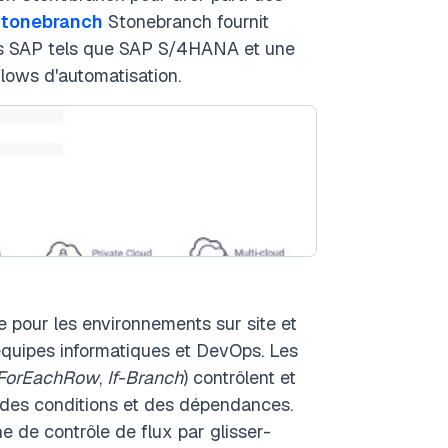
tonebranch
Stonebranch fournit
ces SAP tels que SAP S/4HANA et une
flows d'automatisation.
e pour les environnements sur site et
es équipes informatiques et DevOps. Les
ForEachRow
,
If-Branch
) contrôlent et
n des conditions et des dépendances.
e de contrôle de flux par glisser-