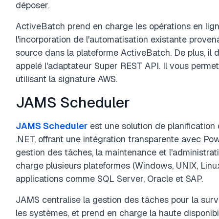
déposer.
ActiveBatch prend en charge les opérations en li
l'incorporation de l'automatisation existante prove
source dans la plateforme ActiveBatch. De plus, il d
appelé l'adaptateur Super REST API. Il vous permet
utilisant la signature AWS.
JAMS Scheduler
JAMS Scheduler
est une solution de planification
.NET, offrant une intégration transparente avec Po
gestion des tâches, la maintenance et l'administra
charge plusieurs plateformes (Windows, UNIX, Linux
applications comme SQL Server, Oracle et SAP.
JAMS centralise la gestion des tâches pour la surveil
les systèmes, et prend en charge la haute disponibili