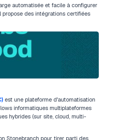
rge automatisée et facile à configurer
l propose des intégrations certifiées
C)
est une plateforme d'automatisation
flows informatiques multiplateformes
 hybrides (sur site, cloud, multi-
on Stonebranch pour tirer parti des