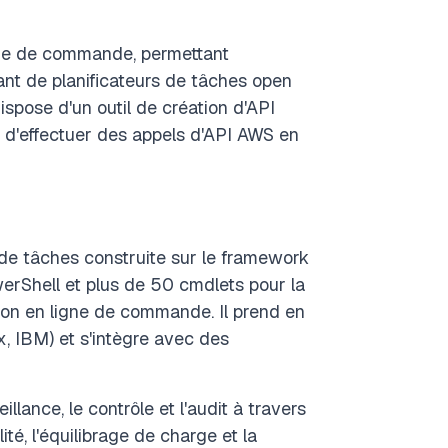
gne de commande, permettant
nant de planificateurs de tâches open
ispose d'un outil de création d'API
 d'effectuer des appels d'API AWS en
 de tâches construite sur le framework
werShell et plus de 50 cmdlets pour la
tion en ligne de commande. Il prend en
, IBM) et s'intègre avec des
lance, le contrôle et l'audit à travers
té, l'équilibrage de charge et la