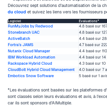
Découvrez sept solutions d'automatisation de la cha
du cloud
et suivez les liens vers les fournisseurs po
Logiciel
Évaluations*
RunMyJobs by Redwood
4.8 basé sur 167
Stonebranch UAC
4.8 basé sur 12
ActiveBatch
4.4 basé sur 28
Fortra's JAMS
4.7 basé sur 22
Nutanix Cloud Manager
4.4 basé sur 110
IBM Workload Automation
4.4 basé sur 14
Rackspace Hybrid Cloud
4.3 basé sur 10 
CloudBolt Hybrid Cloud Management
4.0 basé sur 7 a
Embotics Snow Software
5 basé sur 1 avi
*Les évaluations sont basées sur les plateformes d'
sont classés selon leurs évaluations et avis, à l'e
car ils sont sponsors d'AIMultiple.