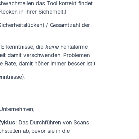
chwachstellen das Tool korrekt findet.
cken in Ihrer Sicherheit.)
e Sicherheitslücken) / Gesamtzahl der
r Erkenntnisse, die
keine
Fehlalarme
e Zeit damit verschwenden, Problemen
ie Rate, damit höher immer besser ist.)
nntnisse).
 Unternehmen,
:
Zyklus
: Das Durchführen von Scans
tellen ab, bevor sie in die