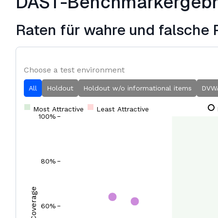
DAST-Benchmarkergebn
Raten für wahre und falsche 