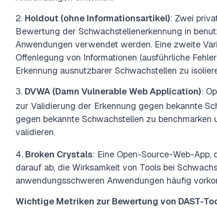
2.
Holdout (ohne Informationsartikel)
: Zwei priva
Bewertung der Schwachstellenerkennung in benutzer
Anwendungen verwendet werden. Eine zweite Varia
Offenlegung von Informationen (ausführliche Fehler
Erkennung ausnutzbarer Schwachstellen zu isolier
3.
DVWA (Damn Vulnerable Web Application)
: O
zur Validierung der Erkennung gegen bekannte Sc
gegen bekannte Schwachstellen zu benchmarken u
validieren.
4.
Broken Crystals
: Eine Open-Source-Web-App, di
darauf ab, die Wirksamkeit von Tools bei Schwachst
anwendungsschweren Anwendungen häufig vork
Wichtige Metriken zur Bewertung von DAST-To