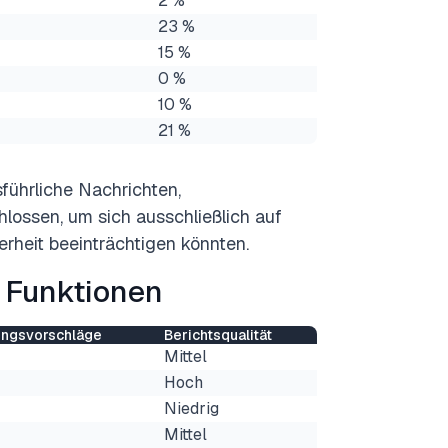
2 %
23 %
15 %
0 %
10 %
21 %
sführliche Nachrichten,
ossen, um sich ausschließlich auf
erheit beeinträchtigen könnten.
 Funktionen
ungsvorschläge
Berichtsqualität
Mittel
Hoch
Niedrig
Mittel