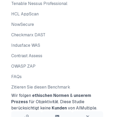
Tenable Nessus Professional
HCL AppScan
NowSecure
Checkmarx DAST
Indusface WAS
Contrast Assess
OWASP ZAP
FAQs
Zitieren Sie diesen Benchmark
Wir folgen
ethischen Normen
&
unserem
Prozess
für Objektivität.
Diese Studie
berücksichtigt keine
Kunden
von AIMultiple.