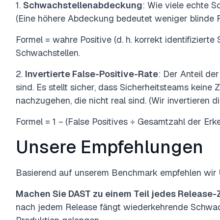
1.
Schwachstellenabdeckung
: Wie viele echte S
(Eine höhere Abdeckung bedeutet weniger blinde Fle
Formel =
wahre Positive
(d. h. korrekt identifiziert
Schwachstellen.
2.
Invertierte False-Positive-Rate
: Der Anteil de
sind. Es stellt sicher, dass Sicherheitsteams kein
nachzugehen, die nicht real sind. (Wir invertieren d
Formel = 1 − (False Positives ÷ Gesamtzahl der Erke
Unsere Empfehlungen
Basierend auf unserem Benchmark
empfehlen wir
Machen Sie DAST zu einem Teil jedes Release-
nach jedem Release fängt wiederkehrende Schwachs