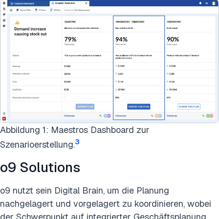
Abbildung 1: Maestros Dashboard zur
3
Szenarioerstellung.
o9 Solutions
o9 nutzt sein Digital Brain, um die Planung
nachgelagert und vorgelagert zu koordinieren, wobei
der Schwerpunkt auf integrierter Geschäftsplanung,