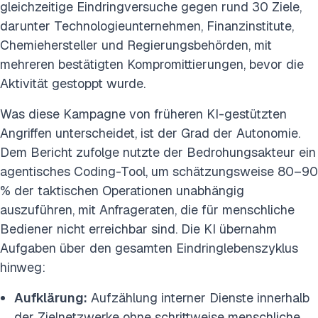
gleichzeitige Eindringversuche gegen rund 30 Ziele,
darunter Technologieunternehmen, Finanzinstitute,
Chemiehersteller und Regierungsbehörden, mit
mehreren bestätigten Kompromittierungen, bevor die
Aktivität gestoppt wurde.
Was diese Kampagne von früheren KI-gestützten
Angriffen unterscheidet, ist der Grad der Autonomie.
Dem Bericht zufolge nutzte der Bedrohungsakteur ein
agentisches Coding-Tool, um schätzungsweise 80–90
% der taktischen Operationen unabhängig
auszuführen, mit Anfrageraten, die für menschliche
Bediener nicht erreichbar sind. Die KI übernahm
Aufgaben über den gesamten Eindringlebenszyklus
hinweg:
Aufklärung:
Aufzählung interner Dienste innerhalb
der Zielnetzwerke ohne schrittweise menschliche