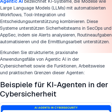
Agentic AI
bezeichnet KI-Systeme, die Modelle wie
Weiterführende Literatur
Large Language Models (LLMs) mit automatisierten
Workflows, Tool-Integration und
Diese Forschung zitieren
Entscheidungsunterstützung kombinieren. Diese
Systeme unterstützen Sicherheitsteams in SecOps und
AppSec, indem sie Alerts analysieren, Routineaufgaben
automatisieren und die Ermittlungsarbeit unterstützen.
Erkunden Sie strukturierte, praxisnahe
Anwendungsfälle von Agentic AI in der
Cybersicherheit sowie die Funktionen, Arbeitsweise
und praktischen Grenzen dieser Agenten:
Beispiele für KI-Agenten in der
Cybersicherheit