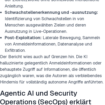
Anleitung.
Schwachstellenerkennung und -ausnutzung:
Identifizierung von Schwachstellen in von
Menschen ausgewählten Zielen und deren
Ausnutzung in Live-Operationen.
Post-Exploitation:
Laterale Bewegung, Sammeln
von Anmeldeinformationen, Datenanalyse und
Exfiltration.
Der Bericht wies auch auf Grenzen hin. Die KI
halluzinierte gelegentlich Anmeldeinformationen oder
behauptete Zugriff auf Informationen, die öffentlich
zugänglich waren, was die Autoren als verbleibendes
Hindernis für vollständig autonome Angriffe anführten.
Agentic AI und Security
Operations (SecOps) erklärt