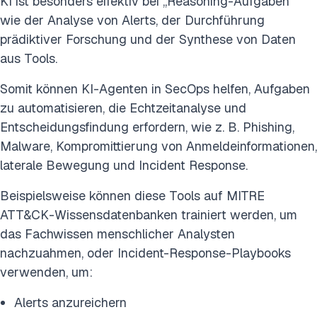
KI ist besonders effektiv bei „Reasoning-Aufgaben“
wie der Analyse von Alerts, der Durchführung
prädiktiver Forschung und der Synthese von Daten
aus Tools.
Somit können KI-Agenten in SecOps helfen, Aufgaben
zu automatisieren, die Echtzeitanalyse und
Entscheidungsfindung erfordern, wie z. B. Phishing,
Malware, Kompromittierung von Anmeldeinformationen,
laterale Bewegung und Incident Response.
Beispielsweise können diese Tools auf MITRE
ATT&CK-Wissensdatenbanken trainiert werden, um
das Fachwissen menschlicher Analysten
nachzuahmen, oder Incident-Response-Playbooks
verwenden, um:
Alerts anzureichern