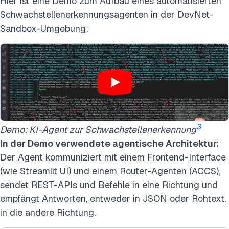
Hier ist eine Demo zum Aufbau eines automatisierten
Schwachstellenerkennungsagenten in der DevNet-
Sandbox-Umgebung:
3
Demo: KI-Agent zur Schwachstellenerkennung
In der Demo verwendete agentische Architektur:
Der Agent kommuniziert mit einem Frontend-Interface
(wie Streamlit UI) und einem Router-Agenten (ACCS),
sendet REST-APIs und Befehle in eine Richtung und
empfängt Antworten, entweder in JSON oder Rohtext,
in die andere Richtung.