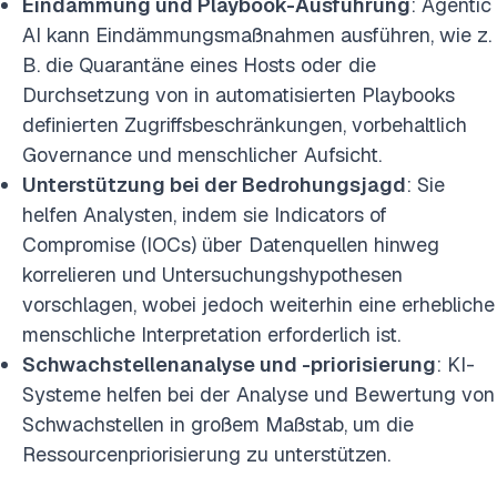
Eindämmung und Playbook-Ausführung
: Agentic
AI kann Eindämmungsmaßnahmen ausführen, wie z.
B. die Quarantäne eines Hosts oder die
Durchsetzung von in automatisierten Playbooks
definierten Zugriffsbeschränkungen, vorbehaltlich
Governance und menschlicher Aufsicht.
Unterstützung bei der Bedrohungsjagd
: Sie
helfen Analysten, indem sie Indicators of
Compromise (IOCs) über Datenquellen hinweg
korrelieren und Untersuchungshypothesen
vorschlagen, wobei jedoch weiterhin eine erhebliche
menschliche Interpretation erforderlich ist.
Schwachstellenanalyse und -priorisierung
: KI-
Systeme helfen bei der Analyse und Bewertung von
Schwachstellen in großem Maßstab, um die
Ressourcenpriorisierung zu unterstützen.