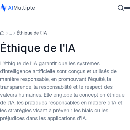
IA agentique
...
Éthique de l'IA
cybersécurité
Données
Éthique de l'IA
Logiciel d'entreprise
Services
L'éthique de l'IA garantit que les systèmes
d'intelligence artificielle sont conçus et utilisés de
manière responsable, en promouvant l'équité, la
Contactez-nous
transparence, la responsabilité et le respect des
valeurs humaines. Elle englobe la conception éthique
de l'IA, les pratiques responsables en matière d'IA et
les stratégies visant à prévenir les biais ou les
préjudices dans les applications d'IA.