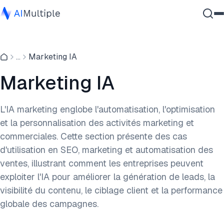
IA agentique
...
Marketing IA
cybersécurité
Données
Marketing IA
Logiciel d'entreprise
Services
L'IA marketing englobe l'automatisation, l'optimisation
et la personnalisation des activités marketing et
commerciales. Cette section présente des cas
Contactez-nous
d'utilisation en SEO, marketing et automatisation des
ventes, illustrant comment les entreprises peuvent
exploiter l'IA pour améliorer la génération de leads, la
visibilité du contenu, le ciblage client et la performance
globale des campagnes.