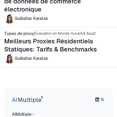
de données de commerce
électronique
Gulbahar Karatas
Types de proxy
4 Août
Évaluation en Monde Ouvert
Meilleurs Proxies Résidentiels
Statiques: Tarifs & Benchmarks
Gulbahar Karatas
AIMultiple