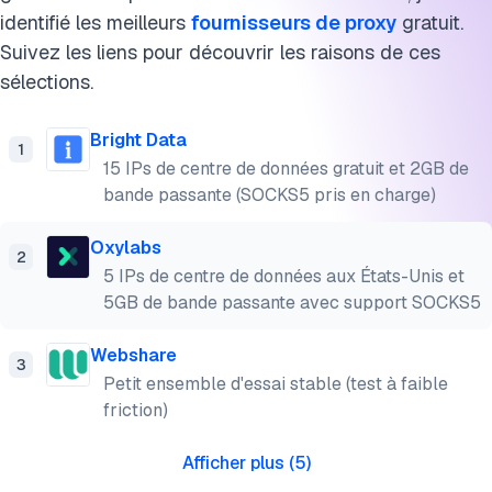
identifié les meilleurs
fournisseurs de proxy
gratuit.
Suivez les liens pour découvrir les raisons de ces
sélections.
Bright Data
1
15 IPs de centre de données gratuit et 2GB de
bande passante (SOCKS5 pris en charge)
Oxylabs
2
5 IPs de centre de données aux États-Unis et
5GB de bande passante avec support SOCKS5
Webshare
3
Petit ensemble d'essai stable (test à faible
friction)
Afficher plus
(
5
)