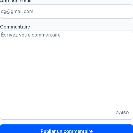
Adresse email
Commentaire
0
/
450
Publier un commentaire