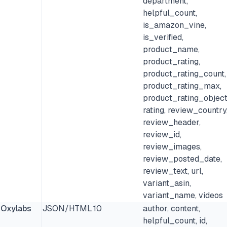
department,
helpful_count,
is_amazon_vine,
is_verified,
product_name,
product_rating,
product_rating_count,
product_rating_max,
product_rating_object
rating, review_country
review_header,
review_id,
review_images,
review_posted_date,
review_text, url,
variant_asin,
variant_name, videos
Oxylabs
JSON/HTML
10
author, content,
helpful_count, id,