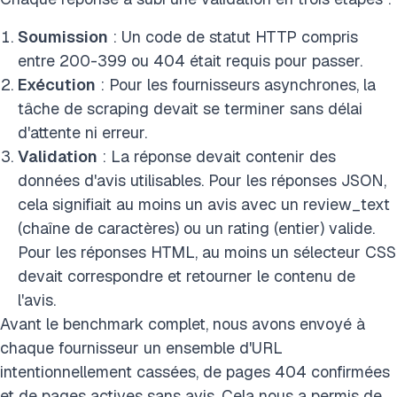
Soumission
: Un code de statut HTTP compris
entre 200-399 ou 404 était requis pour passer.
Exécution
: Pour les fournisseurs asynchrones, la
tâche de scraping devait se terminer sans délai
d'attente ni erreur.
Validation
: La réponse devait contenir des
données d'avis utilisables. Pour les réponses JSON,
cela signifiait au moins un avis avec un review_text
(chaîne de caractères) ou un rating (entier) valide.
Pour les réponses HTML, au moins un sélecteur CSS
devait correspondre et retourner le contenu de
l'avis.
Avant le benchmark complet, nous avons envoyé à
chaque fournisseur un ensemble d'URL
intentionnellement cassées, de pages 404 confirmées
et de pages actives sans avis. Cela nous a permis de