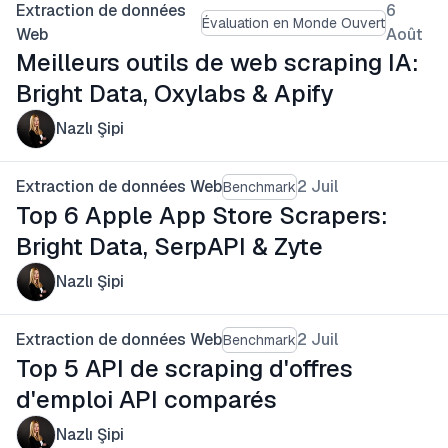
Extraction de données
6
Évaluation en Monde Ouvert
Web
Août
Meilleurs outils de web scraping IA:
Bright Data, Oxylabs & Apify
Nazlı Şipi
Extraction de données Web
2 Juil
Benchmark
Top 6 Apple App Store Scrapers:
Bright Data, SerpAPI & Zyte
Nazlı Şipi
Extraction de données Web
2 Juil
Benchmark
Top 5 API de scraping d'offres
d'emploi API comparés
Nazlı Şipi