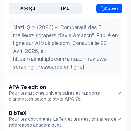
Aperçu
HTML
Copier
Nazlı Şipi (2026) - "Comparatif des 5
meilleurs scrapers d'avis Amazon". Publié en
ligne sur AIMultiple.com. Consulté le 23
Avril 2026, à :
https://aimultiple.com/amazon-reviews-
scraping [Ressource en ligne]
APA 7e édition
Pour les articles universitaires et rapports
d'analystes selon le style APA 7e.
BibTeX
Aperçu
HTML
Copier
Pour les documents LaTeX et les gestionnaires de
références académiques.