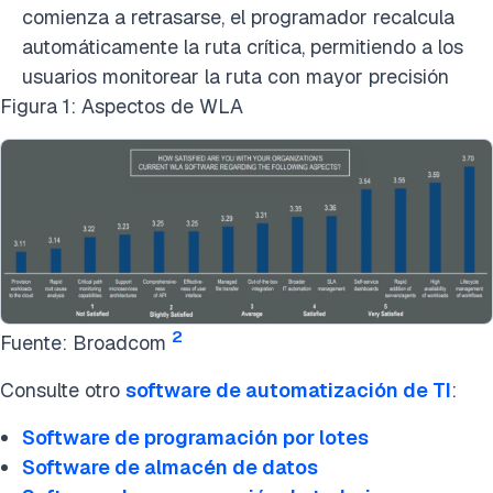
comienza a retrasarse, el programador recalcula
automáticamente la ruta crítica, permitiendo a los
usuarios monitorear la ruta con mayor precisión
Figura 1: Aspectos de WLA
2
Fuente: Broadcom
Consulte otro
software de automatización de TI
:
Software de programación por lotes
Software de almacén de datos