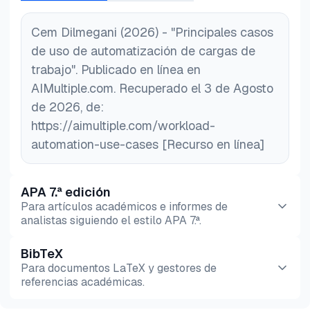
Cem Dilmegani (2026) - "Principales casos
de uso de automatización de cargas de
trabajo". Publicado en línea en
AIMultiple.com. Recuperado el 3 de Agosto
de 2026, de:
https://aimultiple.com/workload-
automation-use-cases [Recurso en línea]
APA 7.ª edición
Para artículos académicos e informes de
analistas siguiendo el estilo APA 7.ª.
BibTeX
Vista previa
HTML
Copiar
Para documentos LaTeX y gestores de
referencias académicas.