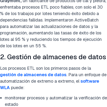
Graymont,
un fabricante de productos de cal y piedra,
Tecnología
Datos
enfrentaba procesos ETL poco fiables, con solo el 30
% de los trabajos por lotes teniendo éxito debido a
dependencias fallidas. Implementaron ActiveBatch
para automatizar las actualizaciones de datos y la
Hecho
programación, aumentando las tasas de éxito de los
lotes al 95 % y reduciendo los tiempos de ejecución
de los lotes en un 55 %.
2. Gestión de almacenes de datos
Los procesos ETL son los primeros pasos de la
gestión de almacenes de datos
. Para un enfoque de
automatización de extremo a extremo, el
software
WLA
puede:
monitorear procesos y automatizar la verificación de
estado