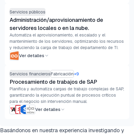
Servicios públicos
Administración/aprovisionamiento de
servidores locales o en la nube.
Automatiza el aprovisionamiento, el escalado y el
mantenimiento de los servidores, optimizando los recursos
y reduciendo la carga de trabajo del departamento de TI.
Ver detalles
Servicios financieros
Fabricación
+
9
Procesamiento de trabajos de SAP
Planifica y automatiza cargas de trabajo complejas de SAP,
garantizando la ejecución puntual de procesos críticos
para el negocio sin intervención manual.
Ver detalles
Basándonos en nuestra experiencia investigando y