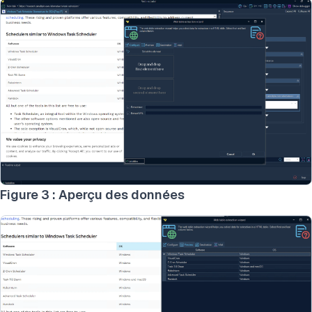
Figure 3 : Aperçu des données