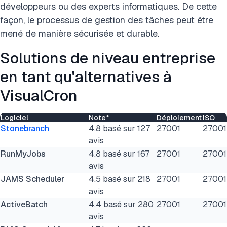
développeurs ou des experts informatiques. De cette
façon, le processus de gestion des tâches peut être
mené de manière sécurisée et durable.
Solutions de niveau entreprise
en tant qu'alternatives à
VisualCron
Logiciel
Note*
Déploiement
ISO
Stonebranch
4.8 basé sur 127
27001
27001
avis
RunMyJobs
4.8 basé sur 167
27001
27001
avis
JAMS Scheduler
4.5 basé sur 218
27001
27001
avis
ActiveBatch
4.4 basé sur 280
27001
27001
avis