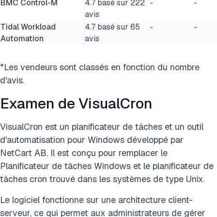
BMC Control-M
4.7 basé sur 222
-
-
avis
Tidal Workload
4.7 basé sur 65
-
-
Automation
avis
*Les vendeurs sont classés en fonction du nombre
d'avis.
Examen de VisualCron
VisualCron est un planificateur de tâches et un outil
d'automatisation pour Windows développé par
NetCart AB. Il est conçu pour remplacer le
Planificateur de tâches Windows et le planificateur de
tâches cron trouvé dans les systèmes de type Unix.
Le logiciel fonctionne sur une architecture client-
serveur, ce qui permet aux administrateurs de gérer