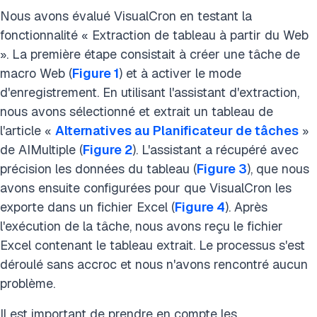
Nous avons évalué VisualCron en testant la
fonctionnalité « Extraction de tableau à partir du Web
». La première étape consistait à créer une tâche de
macro Web (
Figure 1
) et à activer le mode
d'enregistrement. En utilisant l'assistant d'extraction,
nous avons sélectionné et extrait un tableau de
l'article «
Alternatives au Planificateur de tâches
»
de AIMultiple (
Figure 2
). L'assistant a récupéré avec
précision les données du tableau (
Figure 3
), que nous
avons ensuite configurées pour que VisualCron les
exporte dans un fichier Excel (
Figure 4
). Après
l'exécution de la tâche, nous avons reçu le fichier
Excel contenant le tableau extrait. Le processus s'est
déroulé sans accroc et nous n'avons rencontré aucun
problème.
Il est important de prendre en compte les