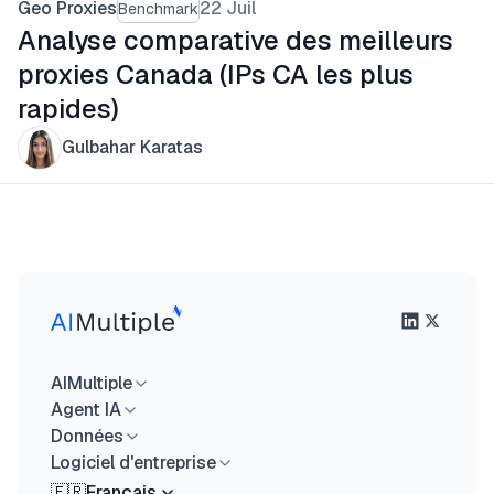
Geo Proxies
22 Juil
Benchmark
Analyse comparative des meilleurs
proxies Canada (IPs CA les plus
rapides)
Gulbahar Karatas
AIMultiple
Agent IA
Données
Logiciel d'entreprise
🇫🇷
Français