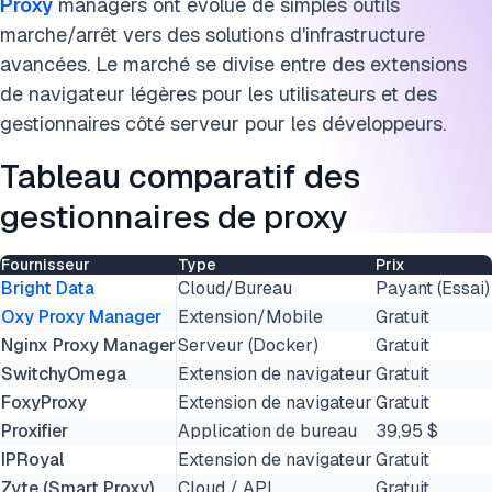
Proxy
managers ont évolué de simples outils
marche/arrêt vers des solutions d'infrastructure
avancées. Le marché se divise entre des extensions
de navigateur légères pour les utilisateurs et des
gestionnaires côté serveur pour les développeurs.
Tableau comparatif des
gestionnaires de proxy
Fournisseur
Type
Prix
Bright Data
Cloud/Bureau
Payant (Essai)
Oxy Proxy Manager
Extension/Mobile
Gratuit
Nginx Proxy Manager
Serveur (Docker)
Gratuit
SwitchyOmega
Extension de navigateur
Gratuit
FoxyProxy
Extension de navigateur
Gratuit
Proxifier
Application de bureau
39,95 $
IPRoyal
Extension de navigateur
Gratuit
Zyte (Smart Proxy)
Cloud / API
Gratuit