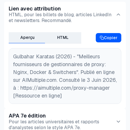
opérations de proxy à grande échelle.
Lien avec attribution
HTML, pour les billets de blog, articles LinkedIn
et newsletters. Recommandé.
Aperçu
HTML
Copier
Gulbahar Karatas (2026) - "Meilleurs
fournisseurs de gestionnaires de proxy:
Nginx, Docker & Switchers". Publié en ligne
sur AIMultiple.com. Consulté le 3 Juin 2026,
à : https://aimultiple.com/proxy-manager
[Ressource en ligne]
APA 7e édition
Pour les articles universitaires et rapports
d'analystes selon le style APA 7e.