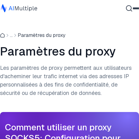
IA agentique
...
Paramètres du proxy
cybersécurité
Données
Paramètres du proxy
Logiciel d'entreprise
Services
Les paramètres de proxy permettent aux utilisateurs
d'acheminer leur trafic internet via des adresses IP
personnalisées à des fins de confidentialité, de
Contactez-nous
sécurité ou de récupération de données.
Comment utiliser un proxy
SOCKS5: Configuration pour