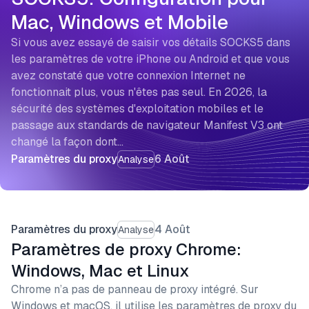
Mac, Windows et Mobile
Si vous avez essayé de saisir vos détails SOCKS5 dans
les paramètres de votre iPhone ou Android et que vous
avez constaté que votre connexion Internet ne
fonctionnait plus, vous n'êtes pas seul. En 2026, la
sécurité des systèmes d'exploitation mobiles et le
passage aux standards de navigateur Manifest V3 ont
changé la façon dont…
Paramètres du proxy
6 Août
Analyse
Paramètres du proxy
4 Août
Analyse
Paramètres de proxy Chrome:
Windows, Mac et Linux
Chrome n’a pas de panneau de proxy intégré. Sur
Windows et macOS, il utilise les paramètres de proxy du