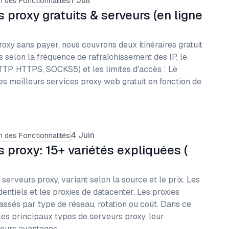
1 Juil
 des Fonctionnalités
s proxy gratuits & serveurs (en ligne
roxy sans payer, nous couvrons deux itinéraires gratuit
s selon la fréquence de rafraîchissement des IP, le
TTP, HTTPS, SOCKS5) et les limites d'accès : Le
s meilleurs services proxy web gratuit en fonction de
4 Juin
 des Fonctionnalités
 proxy: 15+ variétés expliquées (
e serveurs proxy, variant selon la source et le prix. Les
dentiels et les proxies de datacenter. Les proxies
ssés par type de réseau, rotation ou coût. Dans ce
es principaux types de serveurs proxy, leur
 leurs avantages…