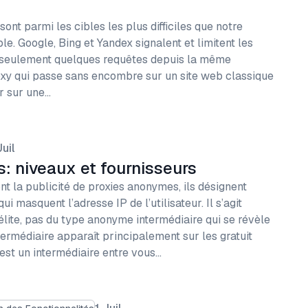
nt parmi les cibles les plus difficiles que notre
e. Google, Bing et Yandex signalent et limitent les
 seulement quelques requêtes depuis la même
oxy qui passe sans encombre sur un site web classique
r sur une…
uil
: niveaux et fournisseurs
nt la publicité de proxies anonymes, ils désignent
i masquent l’adresse IP de l’utilisateur. Il s’agit
lite, pas du type anonyme intermédiaire qui se révèle
termédiaire apparaît principalement sur les gratuit
 est un intermédiaire entre vous…