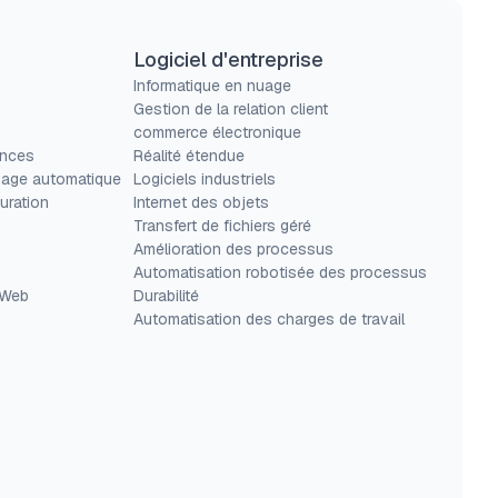
Logiciel d'entreprise
Informatique en nuage
Gestion de la relation client
commerce électronique
ances
Réalité étendue
sage automatique
Logiciels industriels
uration
Internet des objets
Transfert de fichiers géré
Amélioration des processus
Automatisation robotisée des processus
 Web
Durabilité
Automatisation des charges de travail