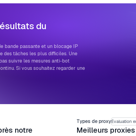
Résultats du
de bande passante et un blocage IP
e des tâches les plus difficiles. Une
pas suivre les mesures anti-bot
ontinu. Si vous souhaitez regarder une
Types de proxy
Évaluation 
près notre
Meilleurs proxie