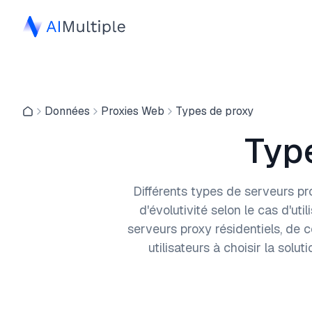
Données
Proxies Web
Types de proxy
Typ
Différents types de serveurs pr
d'évolutivité selon le cas d'u
serveurs proxy résidentiels, de c
utilisateurs à choisir la solu