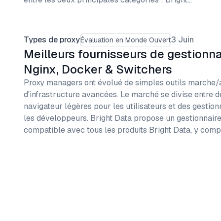
Types de proxy
3 Juin
Évaluation en Monde Ouvert
Meilleurs fournisseurs de gestionna
Nginx, Docker & Switchers
Proxy managers ont évolué de simples outils marche/a
d'infrastructure avancées. Le marché se divise entre d
navigateur légères pour les utilisateurs et des gestio
les développeurs. Bright Data propose un gestionnair
compatible avec tous les produits Bright Data, y compr