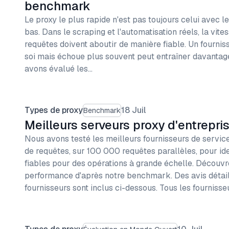
benchmark
Le proxy le plus rapide n'est pas toujours celui avec 
bas. Dans le scraping et l'automatisation réels, la vite
requêtes doivent aboutir de manière fiable. Un fournis
soi mais échoue plus souvent peut entraîner davantag
avons évalué les…
Types de proxy
18 Juil
Benchmark
Meilleurs serveurs proxy d'entrepri
Nous avons testé les meilleurs fournisseurs de servic
de requêtes, sur 100 000 requêtes parallèles, pour iden
fiables pour des opérations à grande échelle. Découvr
performance d'après notre benchmark. Des avis détail
fournisseurs sont inclus ci-dessous. Tous les fournisse