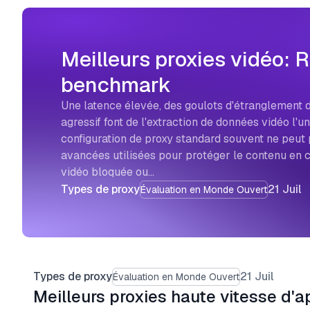
Meilleurs proxies vidéo: 
benchmark
Une latence élevée, des goulots d'étranglement 
agressif font de l'extraction de données vidéo l'un
configuration de proxy standard souvent ne peut 
avancées utilisées pour protéger le contenu en c
vidéo bloquée ou…
Types de proxy
21 Juil
Évaluation en Monde Ouvert
Types de proxy
21 Juil
Évaluation en Monde Ouvert
Meilleurs proxies haute vitesse d'a