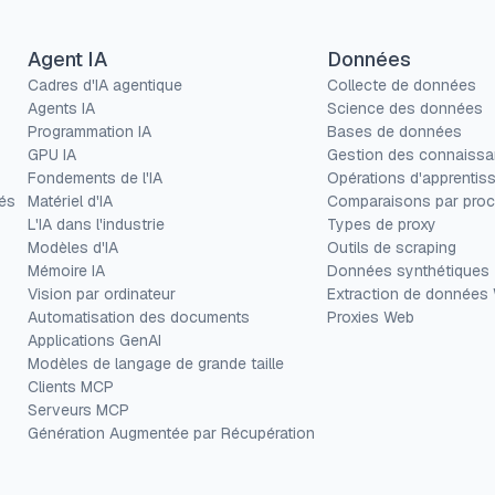
Agent IA
Données
Cadres d'IA agentique
Collecte de données
Agents IA
Science des données
Programmation IA
Bases de données
GPU IA
Gestion des connaiss
Fondements de l'IA
Opérations d'apprentis
és
Matériel d'IA
Comparaisons par proc
L'IA dans l'industrie
Types de proxy
Modèles d'IA
Outils de scraping
Mémoire IA
Données synthétiques
Vision par ordinateur
Extraction de données
Automatisation des documents
Proxies Web
Applications GenAI
Modèles de langage de grande taille
Clients MCP
Serveurs MCP
Génération Augmentée par Récupération