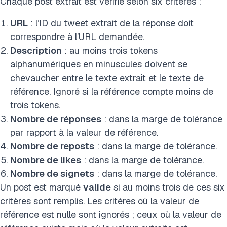
Chaque post extrait est vérifié selon six critères :
URL
: l’ID du tweet extrait de la réponse doit
correspondre à l’URL demandée.
Description
: au moins trois tokens
alphanumériques en minuscules doivent se
chevaucher entre le texte extrait et le texte de
référence. Ignoré si la référence compte moins de
trois tokens.
Nombre de réponses
: dans la marge de tolérance
par rapport à la valeur de référence.
Nombre de reposts
: dans la marge de tolérance.
Nombre de likes
: dans la marge de tolérance.
Nombre de signets
: dans la marge de tolérance.
Un post est marqué
valide
si au moins trois de ces six
critères sont remplis. Les critères où la valeur de
référence est nulle sont ignorés ; ceux où la valeur de