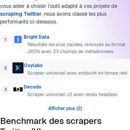
vous aider à choisir l’outil adapté à vos projets de
scraping Twitter
, nous avons classé les plus
performants ci-dessous.
Bright Data
1
Résultats les plus rapides, renvoyés au format
JSON avec 33 champs de métadonnées
Oxylabs
2
Scraper universel avec endpoint en temps réel
Decodo
3
Scraper universel v2 avec rendu headless
Afficher plus
(
2
)
Benchmark des scrapers