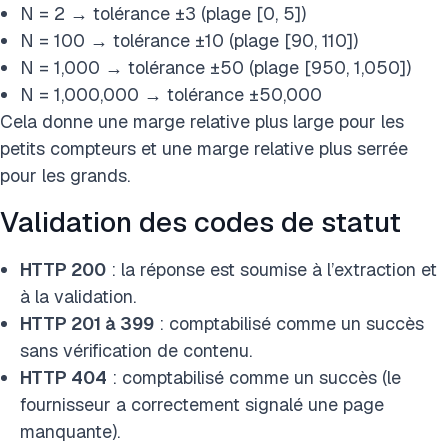
N = 2 → tolérance ±3 (plage [0, 5])
N = 100 → tolérance ±10 (plage [90, 110])
N = 1,000 → tolérance ±50 (plage [950, 1,050])
N = 1,000,000 → tolérance ±50,000
Cela donne une marge relative plus large pour les
petits compteurs et une marge relative plus serrée
pour les grands.
Validation des codes de statut
HTTP 200
: la réponse est soumise à l’extraction et
à la validation.
HTTP 201 à 399
: comptabilisé comme un succès
sans vérification de contenu.
HTTP 404
: comptabilisé comme un succès (le
fournisseur a correctement signalé une page
manquante).