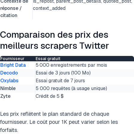
Contexte de
is_repost, parent_post_details, quoted_post,
réponse /
context_added
citation
Comparaison des prix des
meilleurs scrapers Twitter
Fournisseur
Essai gratuit
Bright Data
5 000 enregistrements par mois
Decodo
Essai de 3 jours (100 Mo)
Oxylabs
Essai gratuit de 7 jours
Nimble
5 000 requêtes (à usage unique)
Zyte
Crédit de 5 $
Les prix reflètent le plan standard de chaque
fournisseur. Le coût pour 1K peut varier selon les
forfaits.