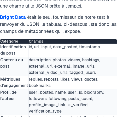
une charge utile JSON prête à l’emploi.
Bright Data
était le seul fournisseur de notre test à
renvoyer du JSON, le tableau ci-dessous liste donc les
champs de métadonnées qu’il expose.
Catégorie
Champs
Identification
id, url, input, date_posted, timestamp
du post
Contenu du
description, photos, videos, hashtags,
post
external_url, external_image_urls,
external_video_urls, tagged_users
Métriques
replies, reposts, likes, views, quotes,
d'engagement
bookmarks
Profil de
user_posted, name, user_id, biography,
l'auteur
followers, following, posts_count,
profile_image_link, is_verified,
verification_type