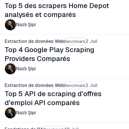
Top 5 des scrapers Home Depot
analysés et comparés
Nazlı Şipi
Extraction de données Web
2 Juil
Benchmark
Top 4 Google Play Scraping
Providers Comparés
Nazlı Şipi
Extraction de données Web
2 Juil
Benchmark
Top 5 API de scraping d'offres
d'emploi API comparés
Nazlı Şipi