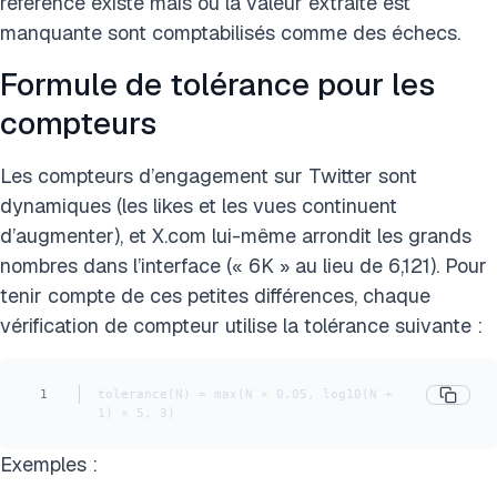
référence existe mais où la valeur extraite est
manquante sont comptabilisés comme des échecs.
Formule de tolérance pour les
compteurs
Les compteurs d’engagement sur Twitter sont
dynamiques (les likes et les vues continuent
d’augmenter), et X.com lui-même arrondit les grands
nombres dans l’interface (« 6K » au lieu de 6,121). Pour
tenir compte de ces petites différences, chaque
vérification de compteur utilise la tolérance suivante :
1
tolerance(N) = max(N × 0.05, log10(N + 
1) × 5, 3)
Exemples :