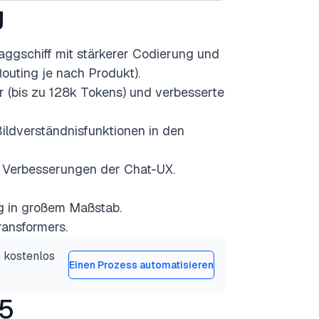
g
aggschiff mit stärkerer Codierung und
outing je nach Produkt).
r (bis zu 128k Tokens) und verbesserte
ildverständnisfunktionen in den
 Verbesserungen der Chat-UX.
g in großem Maßstab.
ransformers.
 kostenlos
Einen Prozess automatisieren
-5