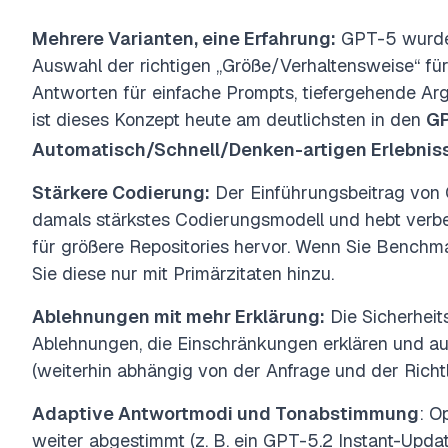
Mehrere Varianten, eine Erfahrung:
GPT-5 wurde 
Auswahl der richtigen „Größe/Verhaltensweise“ für
Antworten für einfache Prompts, tiefergehende Ar
ist dieses Konzept heute am deutlichsten in den
GP
Automatisch/Schnell/Denken-artigen Erlebnis
Stärkere Codierung
:
D
er Einführungsbeitrag von 
damals stärkstes Codierungsmodell und hebt verb
für größere Repositories hervor. Wenn Sie Benchm
Sie diese nur mit Primärzitaten hinzu.
Ablehnungen mit mehr Erklärung
:
Die Sicherhei
Ablehnungen, die Einschränkungen erklären und au
(weiterhin abhängig von der Anfrage und der Richtl
Adaptive Antwortmodi und Tonabstimmung
: O
weiter abgestimmt (z. B. ein GPT-5.2 Instant-Upda