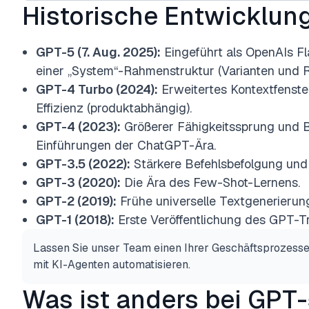
Historische Entwicklun
GPT-5 (7. Aug. 2025):
Eingeführt als OpenAIs Fl
einer „System“-Rahmenstruktur (Varianten und R
GPT-4 Turbo (2024):
Erweitertes Kontextfenste
Effizienz (produktabhängig).
GPT-4 (2023):
Größerer Fähigkeitssprung und B
Einführungen der ChatGPT-Ära.
GPT-3.5 (2022):
Stärkere Befehlsbefolgung und
GPT-3 (2020):
Die Ära des Few-Shot-Lernens.
GPT-2 (2019):
Frühe universelle Textgenerierun
GPT-1 (2018):
Erste Veröffentlichung des GPT-T
Lassen Sie unser Team einen Ihrer Geschäftsprozesse
mit KI-Agenten automatisieren.
Was ist anders bei GPT