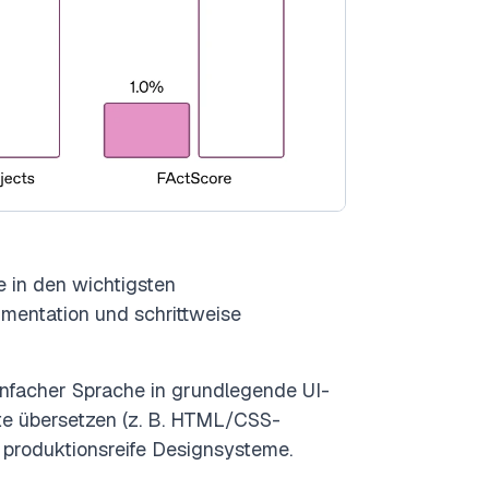
 in den wichtigsten
mentation und schrittweise
nfacher Sprache in grundlegende UI-
te übersetzen (z. B. HTML/CSS-
r produktionsreife Designsysteme.