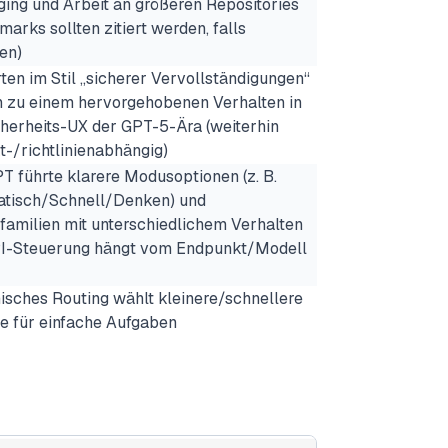
ing und Arbeit an größeren Repositories
arks sollten zitiert werden, falls
en)
ten im Stil „sicherer Vervollständigungen“
 zu einem hervorgehobenen Verhalten in
cherheits-UX der GPT-5-Ära (weiterhin
t-/richtlinienabhängig)
T führte klarere Modusoptionen (z. B.
tisch/Schnell/Denken) und
familien mit unterschiedlichem Verhalten
PI-Steuerung hängt vom Endpunkt/Modell
sches Routing wählt kleinere/schnellere
e für einfache Aufgaben