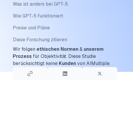
Was ist anders bei GPT-5
Wie GPT-5 funktioniert
Preise und Pläne
Diese Forschung zitieren
Wir folgen
ethischen Normen
&
unserem
Prozess
für Objektivität.
Diese Studie
berücksichtigt keine
Kunden
von AIMultiple.