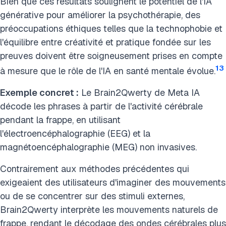
Bien que ces résultats soulignent le potentiel de l'IA
générative pour améliorer la psychothérapie, des
préoccupations éthiques telles que la technophobie et
l'équilibre entre créativité et pratique fondée sur les
preuves doivent être soigneusement prises en compte
13
à mesure que le rôle de l'IA en santé mentale évolue.
Exemple concret :
Le Brain2Qwerty de Meta IA
décode les phrases à partir de l'activité cérébrale
pendant la frappe, en utilisant
l'électroencéphalographie (EEG) et la
magnétoencéphalographie (MEG) non invasives.
Contrairement aux méthodes précédentes qui
exigeaient des utilisateurs d'imaginer des mouvements
ou de se concentrer sur des stimuli externes,
Brain2Qwerty interprète les mouvements naturels de
frappe, rendant le décodage des ondes cérébrales plus