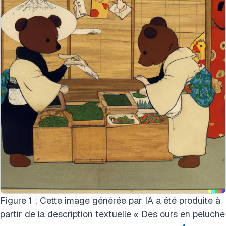
Figure 1 : Cette image générée par IA a été produite à
partir de la description textuelle « Des ours en peluche