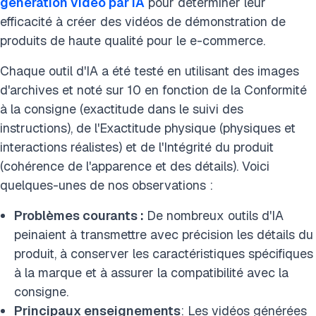
génération vidéo par IA
pour déterminer leur
Conclusion
efficacité à créer des vidéos de démonstration de
FAQ
produits de haute qualité pour le e-commerce.
Citer cette recherche
Chaque outil d'IA a été testé en utilisant des images
d'archives et noté sur 10 en fonction de la Conformité
à la consigne (exactitude dans le suivi des
instructions), de l'Exactitude physique (physiques et
interactions réalistes) et de l'Intégrité du produit
(cohérence de l'apparence et des détails). Voici
quelques-unes de nos observations :
Problèmes courants :
De nombreux outils d'IA
peinaient à transmettre avec précision les détails du
produit, à conserver les caractéristiques spécifiques
à la marque et à assurer la compatibilité avec la
consigne.
Principaux enseignements
: Les vidéos générées