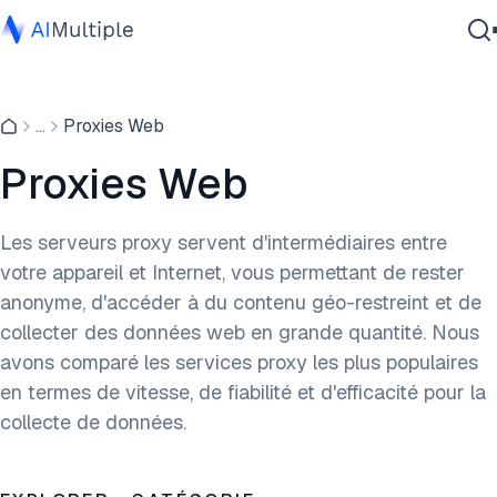
IA agentique
...
Proxies Web
cybersécurité
Données
Proxies Web
Logiciel d'entreprise
Services
Les serveurs proxy servent d'intermédiaires entre
votre appareil et Internet, vous permettant de rester
anonyme, d'accéder à du contenu géo-restreint et de
Contactez-nous
collecter des données web en grande quantité. Nous
avons comparé les services proxy les plus populaires
en termes de vitesse, de fiabilité et d'efficacité pour la
collecte de données.