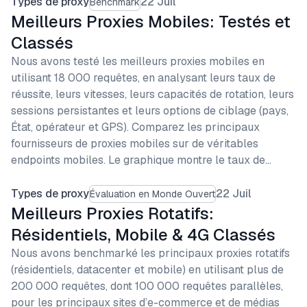
Types de proxy
22 Juil
Benchmark
Meilleurs Proxies Mobiles: Testés et
Classés
Nous avons testé les meilleurs proxies mobiles en
utilisant 18 000 requêtes, en analysant leurs taux de
réussite, leurs vitesses, leurs capacités de rotation, leurs
sessions persistantes et leurs options de ciblage (pays,
État, opérateur et GPS). Comparez les principaux
fournisseurs de proxies mobiles sur de véritables
endpoints mobiles. Le graphique montre le taux de…
Types de proxy
22 Juil
Évaluation en Monde Ouvert
Meilleurs Proxies Rotatifs:
Résidentiels, Mobile & 4G Classés
Nous avons benchmarké les principaux proxies rotatifs
(résidentiels, datacenter et mobile) en utilisant plus de
200 000 requêtes, dont 100 000 requêtes parallèles,
pour les principaux sites d’e-commerce et de médias