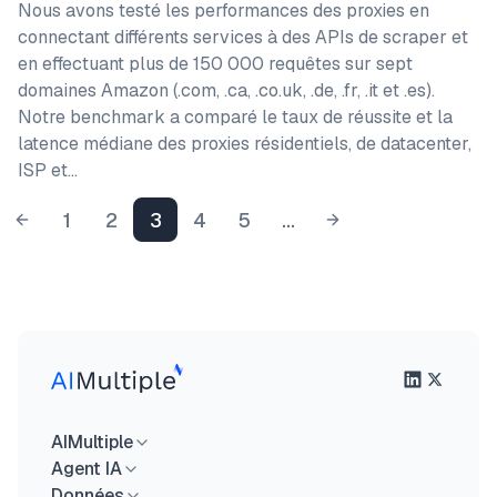
Nous avons testé les performances des proxies en
connectant différents services à des APIs de scraper et
en effectuant plus de 150 000 requêtes sur sept
domaines Amazon (.com, .ca, .co.uk, .de, .fr, .it et .es).
Notre benchmark a comparé le taux de réussite et la
latence médiane des proxies résidentiels, de datacenter,
ISP et…
1
2
3
4
5
...
AIMultiple
Agent IA
Données