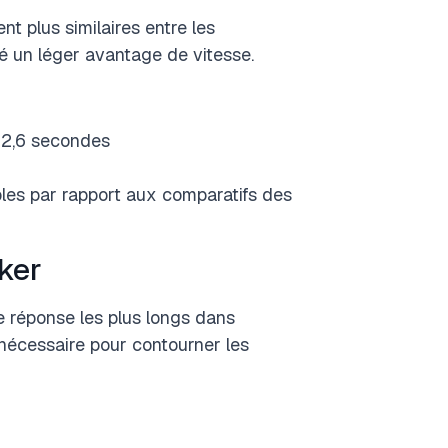
t plus similaires entre les
ré un léger avantage de vitesse.
t 2,6 secondes
bles par rapport aux comparatifs des
ker
e réponse les plus longs dans
nécessaire pour contourner les