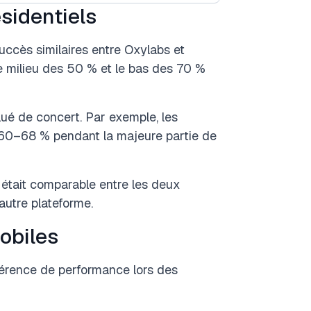
sidentiels
uccès similaires entre Oxylabs et
le milieu des 50 % et le bas des 70 %
lué de concert. Par exemple, les
60–68 % pendant la majeure partie de
ls était comparable entre les deux
autre plateforme.
obiles
férence de performance lors des