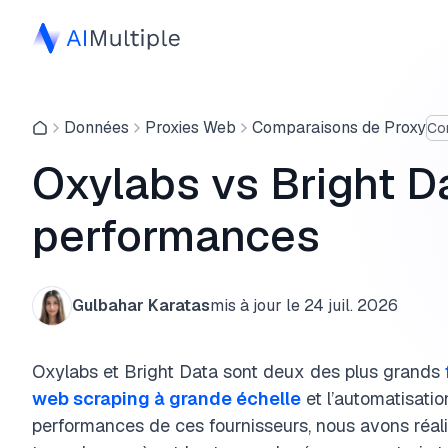
Données
Proxies Web
Comparaisons de Proxy
Co
Oxylabs vs Bright D
performances
Gulbahar Karatas
mis à jour le
24 juil. 2026
Oxylabs et Bright Data sont deux des plus grands
web scraping à grande échelle
et l’automatisati
performances de ces fournisseurs, nous avons réal