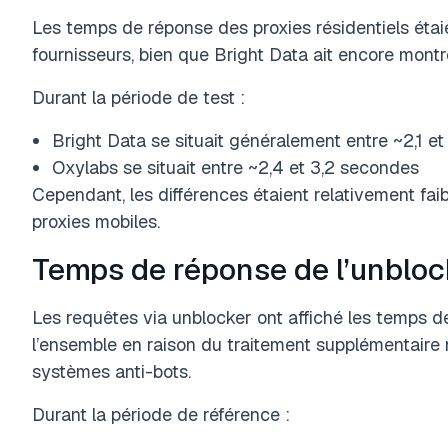
Les temps de réponse des proxies résidentiels étaien
fournisseurs, bien que Bright Data ait encore mont
Durant la période de test :
Bright Data se situait généralement entre ~2,1 e
Oxylabs se situait entre ~2,4 et 3,2 secondes
Cependant, les différences étaient relativement fai
proxies mobiles.
Temps de réponse de l’unbloc
Les requêtes via unblocker ont affiché les temps d
l’ensemble en raison du traitement supplémentaire 
systèmes anti-bots.
Durant la période de référence :