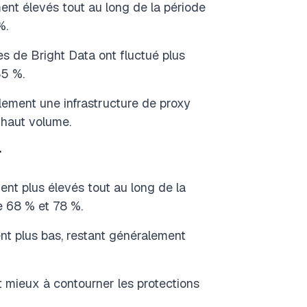
t élevés tout au long de la période
%.
s de Bright Data ont fluctué plus
5 %.
lement une infrastructure de proxy
 haut volume.
r
nt plus élevés tout au long de la
e 68 % et 78 %.
nt plus bas, restant généralement
 mieux à contourner les protections