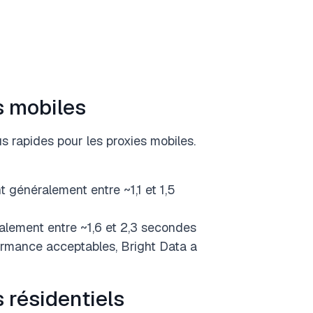
s mobiles
 rapides pour les proxies mobiles.
 généralement entre ~1,1 et 1,5
ralement entre ~1,6 et 2,3 secondes
ormance acceptables, Bright Data a
 résidentiels