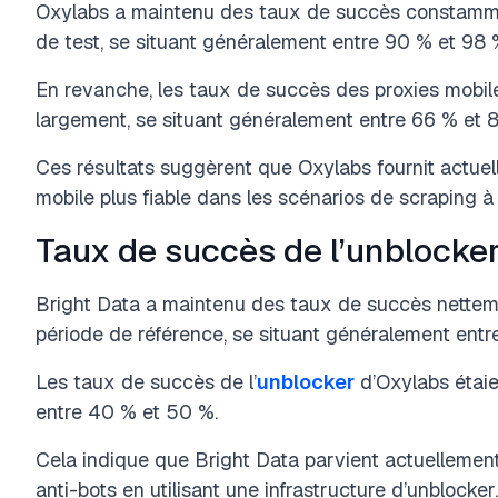
Oxylabs a maintenu des taux de succès constammen
de test, se situant généralement entre 90 % et 98 
En revanche, les taux de succès des proxies mobile
largement, se situant généralement entre 66 % et
8
Ces résultats suggèrent que Oxylabs fournit actuel
mobile plus fiable dans les scénarios de scraping à
Taux de succès de l’unblocke
Bright Data a maintenu des taux de succès netteme
période de référence, se situant généralement entr
Les taux de succès de l’
unblocker
d’Oxylabs étaie
entre 40 % et 50 %.
Cela indique que Bright Data parvient actuellement
anti-bots en utilisant une infrastructure d’unblocker.