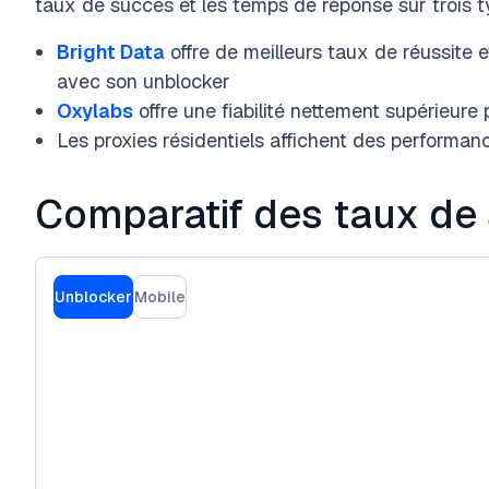
taux de succès et les temps de réponse sur trois t
Bright Data
offre de meilleurs taux de réussite 
avec son unblocker
Oxylabs
offre une fiabilité nettement supérieure 
Les proxies résidentiels affichent des performance
Comparatif des taux de
Unblocker
Mobile