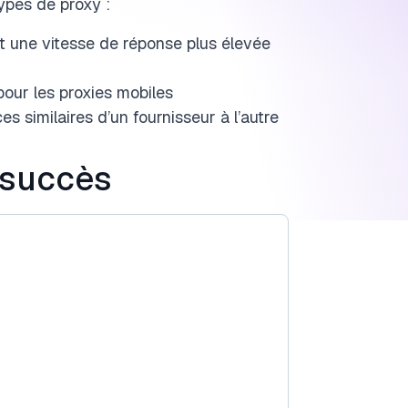
ypes de proxy :
et une vitesse de réponse plus élevée
pour les proxies mobiles
s similaires d’un fournisseur à l’autre
 succès