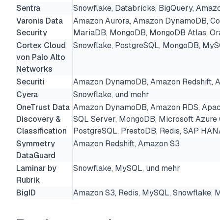
Sentra
Snowflake, Databricks, BigQuery, Amaz
Varonis Data
Amazon Aurora, Amazon DynamoDB, Co
Security
MariaDB, MongoDB, MongoDB Atlas, Or
Cortex Cloud
Snowflake, PostgreSQL, MongoDB, My
von Palo Alto
Networks
Securiti
Amazon DynamoDB, Amazon Redshift, 
Cyera
Snowflake, und mehr
OneTrust Data
Amazon DynamoDB, Amazon RDS, Apache
Discovery &
SQL Server, MongoDB, Microsoft Azur
Classification
PostgreSQL, PrestoDB, Redis, SAP HAN
Symmetry
Amazon Redshift, Amazon S3
DataGuard
Laminar by
Snowflake, MySQL, und mehr
Rubrik
BigID
Amazon S3, Redis, MySQL, Snowflake, 