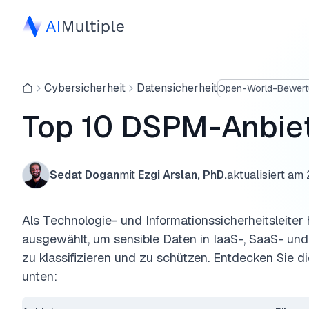
Cybersicherheit
Datensicherheit
Open-World-Bewert
Top 10 DSPM-Anbiet
Sedat Dogan
mit
Ezgi Arslan, PhD.
aktualisiert am
Als Technologie- und Informationssicherheitsleit
ausgewählt, um sensible Daten in IaaS-, SaaS- 
zu klassifizieren und zu schützen. Entdecken Sie d
unten: