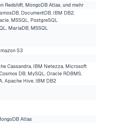
on Redshift, MongoDB Atlas, und mehr
smosDB, DocumentDB, IBM DB2,
acle, MSSQL, PostgreSQL
SQL, MariaDB, MSSQL
Amazon S3
 Cassandra, IBM Netezza, Microsoft
e Cosmos DB, MySQL, Oracle RDBMS,
A, Apache Hive, IBM DB2
MongoDB Atlas