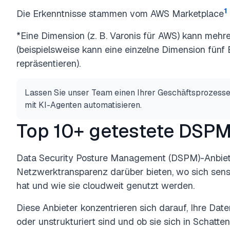
1
Die Erkenntnisse stammen vom AWS Marketplace
*Eine Dimension (z. B. Varonis für AWS) kann meh
(beispielsweise kann eine einzelne Dimension fün
repräsentieren).
Lassen Sie unser Team einen Ihrer Geschäftsprozesse
mit KI-Agenten automatisieren.
Top 10+ getestete DSPM
Data Security Posture Management
(DSPM)-Anbiete
Netzwerktransparenz darüber bieten, wo sich sensi
hat und wie sie
cloudweit genutzt werden.
Diese Anbieter
konzentrieren sich darauf, Ihre Dat
oder unstrukturiert sind und ob sie
sich
in Schatten