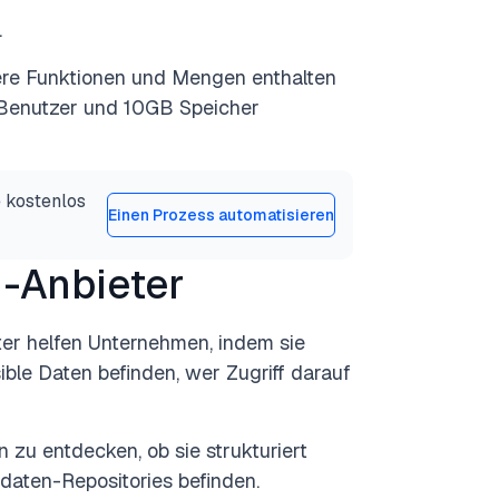
.
rere Funktionen und Mengen enthalten
f Benutzer und 10GB Speicher
 kostenlos
Einen Prozess automatisieren
-Anbieter
r helfen Unternehmen, indem sie
ble Daten befinden, wer Zugriff darauf
en zu entdecken,
ob sie strukturiert
daten-Repositories befinden.