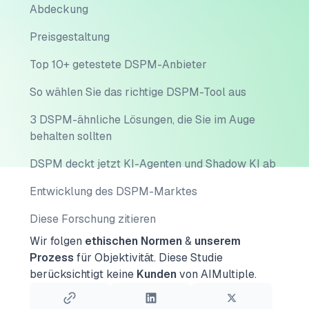
Abdeckung
Preisgestaltung
Top 10+ getestete DSPM-Anbieter
So wählen Sie das richtige DSPM-Tool aus
3 DSPM-ähnliche Lösungen, die Sie im Auge
behalten sollten
DSPM deckt jetzt KI-Agenten und Shadow KI ab
Entwicklung des DSPM-Marktes
Diese Forschung zitieren
Wir folgen
ethischen Normen
&
unserem
Prozess
für Objektivität.
Diese Studie
berücksichtigt keine
Kunden
von AIMultiple.