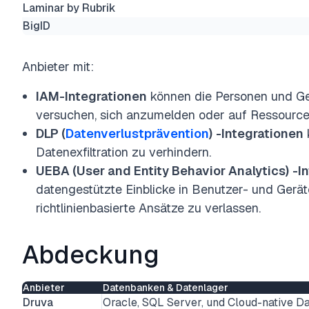
Laminar by Rubrik
BigID
Anbieter mit:
IAM-Integrationen
können die Personen und Gerä
versuchen, sich anzumelden oder auf Ressource
DLP (
Datenverlustprävention
)
-Integrationen
Datenexfiltration zu verhindern.
UEBA (User and Entity Behavior Analytics)
-I
datengestützte Einblicke in Benutzer- und Geräte
richtlinienbasierte Ansätze zu verlassen
.
Abdeckung
Anbieter
Datenbanken & Datenlager
Druva
Oracle, SQL Server, und Cloud-native 