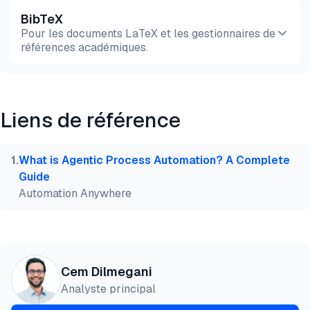
BibTeX
Aperçu
HTML
Copier
Pour les documents LaTeX et les gestionnaires de
références académiques.
Aperçu
HTML
Copier
Liens de référence
@misc{dilmegani2026,

  author = {Dilmegani, Cem and PhD., Ezgi Arslan,},
  title  = {{Top 3 des outils RPA économiques}},

1
.
What is Agentic Process Automation? A Complete
  year   = {2026},

Guide
  month  = jun,

Automation Anywhere
  howpublished    = {\url{https://aimultiple.com/co
  note   = {AIMultiple. Consulté le 23 Juin 2026}

}
Cem Dilmegani
Analyste principal