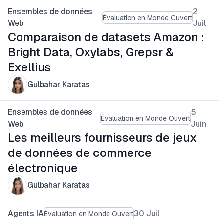
Ensembles de données
2
Évaluation en Monde Ouvert
Web
Juil
Comparaison de datasets Amazon :
Bright Data, Oxylabs, Grepsr &
Exellius
Gulbahar Karatas
Ensembles de données
5
Évaluation en Monde Ouvert
Web
Juin
Les meilleurs fournisseurs de jeux
de données de commerce
électronique
Gulbahar Karatas
Agents IA
30 Juil
Évaluation en Monde Ouvert