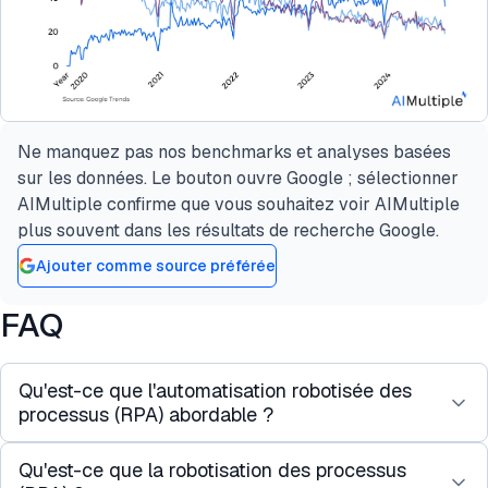
Ne manquez pas nos benchmarks et analyses basées
sur les données. Le bouton ouvre Google ; sélectionner
AIMultiple confirme que vous souhaitez voir AIMultiple
plus souvent dans les résultats de recherche Google.
Ajouter comme source préférée
FAQ
Qu'est-ce que l'automatisation robotisée des
processus (RPA) abordable ?
Qu'est-ce que la robotisation des processus
Les outils RPA abordables offrent les mêmes