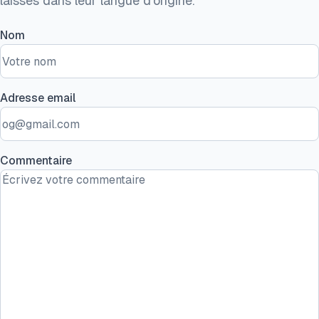
laissés dans leur langue d'origine.
Nom
Adresse email
Commentaire