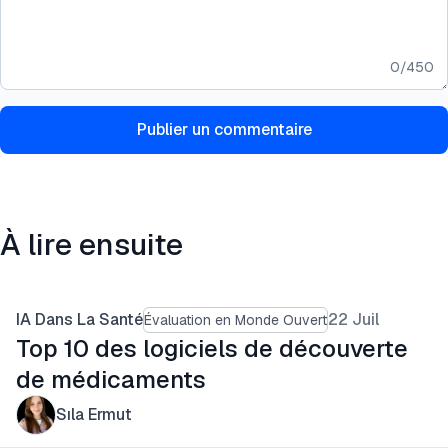
0
/
450
Publier un commentaire
À lire ensuite
IA Dans La Santé
22 Juil
Évaluation en Monde Ouvert
Top 10 des logiciels de découverte
de médicaments
Sıla Ermut