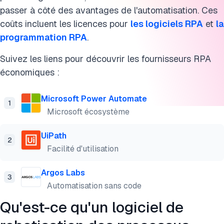
passer à côté des avantages de l'automatisation. Ces
coûts incluent les licences pour
les logiciels RPA
et
la
programmation RPA
.
Suivez les liens pour découvrir les fournisseurs RPA
économiques :
Microsoft Power Automate
1
Microsoft écosystème
UiPath
2
Facilité d'utilisation
Argos Labs
3
Automatisation sans code
Qu'est-ce qu'un logiciel de