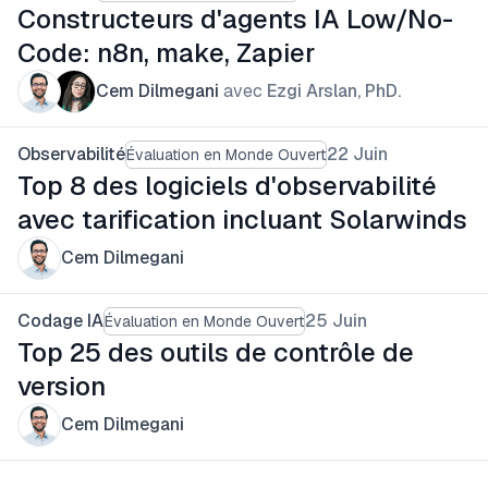
Constructeurs d'agents IA Low/No-
Code: n8n, make, Zapier
Cem Dilmegani
avec
Ezgi Arslan, PhD.
Observabilité
22 Juin
Évaluation en Monde Ouvert
Top 8 des logiciels d'observabilité
avec tarification incluant Solarwinds
Cem Dilmegani
Codage IA
25 Juin
Évaluation en Monde Ouvert
Top 25 des outils de contrôle de
version
Cem Dilmegani