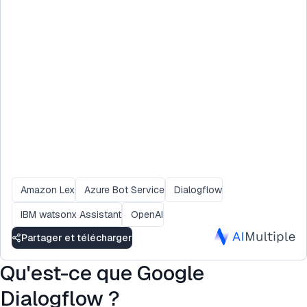
Amazon Lex
Azure Bot Service
Dialogflow
IBM watsonx Assistant
OpenAI
Partager et télécharger
Qu'est-ce que Google
Dialogflow ?