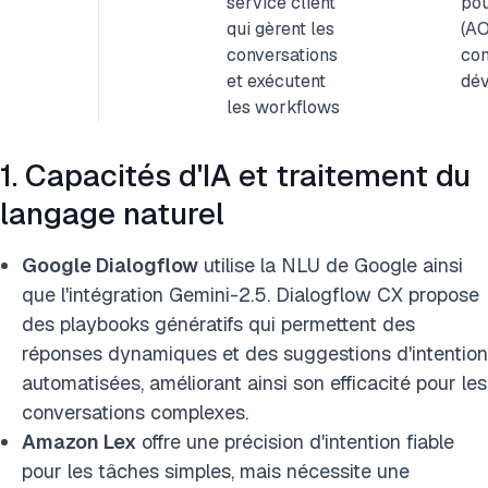
service client
pou
qui gèrent les
(AO
conversations
con
et exécutent
dé
les workflows
1. Capacités d'IA et traitement du
langage naturel
Google Dialogflow
utilise la NLU de Google ainsi
que l'intégration Gemini-2.5. Dialogflow CX propose
des playbooks génératifs qui permettent des
réponses dynamiques et des suggestions d'intention
automatisées, améliorant ainsi son efficacité pour les
conversations complexes.
Amazon Lex
offre une précision d'intention fiable
pour les tâches simples, mais nécessite une