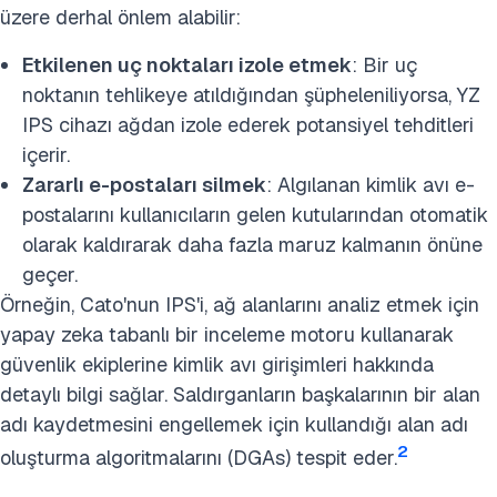
üzere derhal önlem alabilir:
Etkilenen uç noktaları izole etmek
: Bir uç
noktanın tehlikeye atıldığından şüpheleniliyorsa, YZ
IPS cihazı ağdan izole ederek potansiyel tehditleri
içerir.
Zararlı e-postaları silmek
: Algılanan kimlik avı e-
postalarını kullanıcıların gelen kutularından otomatik
olarak kaldırarak daha fazla maruz kalmanın önüne
geçer.
Örneğin, Cato'nun IPS'i, ağ alanlarını analiz etmek için
yapay zeka tabanlı bir inceleme motoru kullanarak
güvenlik ekiplerine kimlik avı girişimleri hakkında
detaylı bilgi sağlar. Saldırganların başkalarının bir alan
adı kaydetmesini engellemek için kullandığı alan adı
2
oluşturma algoritmalarını (DGAs) tespit eder.