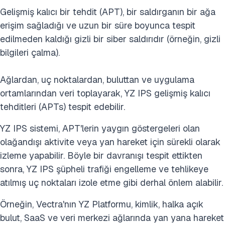
Gelişmiş kalıcı bir tehdit (APT), bir saldırganın bir ağa
erişim sağladığı ve uzun bir süre boyunca tespit
edilmeden kaldığı gizli bir siber saldırıdır (örneğin, gizli
bilgileri çalma).
Ağlardan, uç noktalardan, buluttan ve uygulama
ortamlarından veri toplayarak, YZ IPS gelişmiş kalıcı
tehditleri (APTs) tespit edebilir.
YZ IPS sistemi, APT'lerin yaygın göstergeleri olan
olağandışı aktivite veya yan hareket için sürekli olarak
izleme yapabilir. Böyle bir davranışı tespit ettikten
sonra, YZ IPS şüpheli trafiği engelleme ve tehlikeye
atılmış uç noktaları izole etme gibi derhal önlem alabilir.
Örneğin, Vectra'nın YZ Platformu, kimlik, halka açık
bulut, SaaS ve veri merkezi ağlarında yan yana hareket