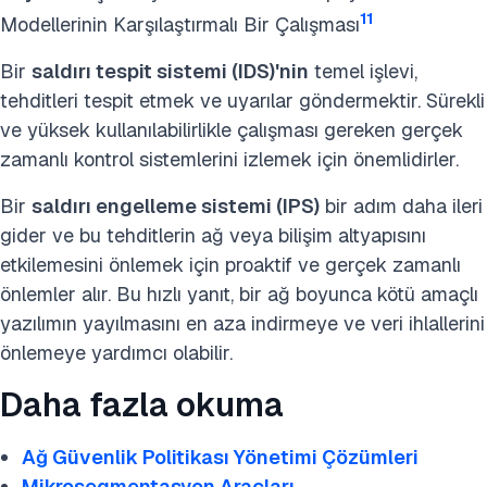
11
Modellerinin Karşılaştırmalı Bir Çalışması
Bir
saldırı tespit sistemi (IDS)'nin
temel işlevi,
tehditleri tespit etmek ve uyarılar göndermektir. Sürekli
ve yüksek kullanılabilirlikle çalışması gereken gerçek
zamanlı kontrol sistemlerini izlemek için önemlidirler.
Bir
saldırı engelleme sistemi (IPS)
bir adım daha ileri
gider ve bu tehditlerin ağ veya bilişim altyapısını
etkilemesini önlemek için proaktif ve gerçek zamanlı
önlemler alır. Bu hızlı yanıt, bir ağ boyunca kötü amaçlı
yazılımın yayılmasını en aza indirmeye ve veri ihlallerini
önlemeye yardımcı olabilir.
Daha fazla okuma
Ağ Güvenlik Politikası Yönetimi Çözümleri
Mikrosegmentasyon Araçları