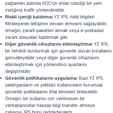
sağlarken aslında SOC'un onları izlediği bir yem
varlığına trafik yönlendirebilir.
Riskli içeriği kaldırma:
YZ IPS, riskli bilgileri
filtreleyerek iletişimin devam etmesini sağlayabilir;
örneğin, zararlı paketleri atmak veya e-postadan
zararlı dosyaları kaldırmak gibi.
Diğer güvenlik cihazlarını etkinleştirme:
YZ IPS,
bir tehdidi durdurmak için güvenlik duvarı kurallarını
güncelleyebilir veya diğer güvenlik cihazlarını
etkinleştirmek için yönlendirici ayarlarını
değiştirebilir.
Güvenlik politikalarını uygulama:
Bazı YZ IPS,
saldırganların ve yetkisiz kullanıcıların kurumsal
güvenlik politikalarını ihlal etmesini önleyebilir.
Örneğin, bir kullanıcı izin verilmeyen bir
veritabanından hassas bilgi transfer etmeye
çalışırsa, IPS bunu reddedecektir.