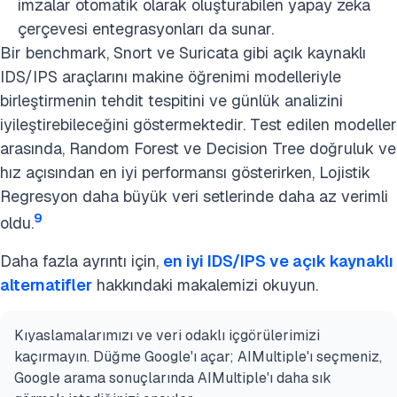
imzalar otomatik olarak oluşturabilen yapay zeka
çerçevesi entegrasyonları da sunar.
Bir benchmark, Snort ve Suricata gibi açık kaynaklı
IDS/IPS araçlarını makine öğrenimi modelleriyle
birleştirmenin tehdit tespitini ve günlük analizini
iyileştirebileceğini göstermektedir. Test edilen modeller
arasında, Random Forest ve Decision Tree doğruluk ve
hız açısından en iyi performansı gösterirken, Lojistik
Regresyon daha büyük veri setlerinde daha az verimli
9
oldu.
Daha fazla ayrıntı için,
en iyi IDS/IPS ve açık kaynaklı
alternatifler
hakkındaki makalemizi okuyun.
Kıyaslamalarımızı ve veri odaklı içgörülerimizi
kaçırmayın. Düğme Google'ı açar; AIMultiple'ı seçmeniz,
Google arama sonuçlarında AIMultiple'ı daha sık