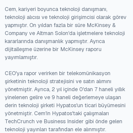
Cem, kariyeri boyunca teknoloji danışmanı,
teknoloji alıcısı ve teknoloji girişimcisi olarak görev
yapmıştır. On yıldan fazla bir süre McKinsey &
Company ve Altman Solon'da işletmelere teknoloji
kararlarında danışmanlık yapmıştır. Ayrıca
dijitalleşme üzerine bir McKinsey raporu
yayımlamıştır.
CEO'ya rapor verirken bir telekomünikasyon
şirketinin teknoloji stratejisini ve satın alımını
yönetmiştir. Ayrıca, 2 yıl içinde 0'dan 7 haneli yıllık
yinelenen gelire ve 9 haneli değerlemeye ulaşan
derin teknoloji şirketi Hypatos'un ticari büyümesini
yönetmiştir. Cem'in Hypatos'taki çalışmaları
TechCrunch ve Business Insider gibi önde gelen
teknoloji yayınları tarafından ele alınmıştır.