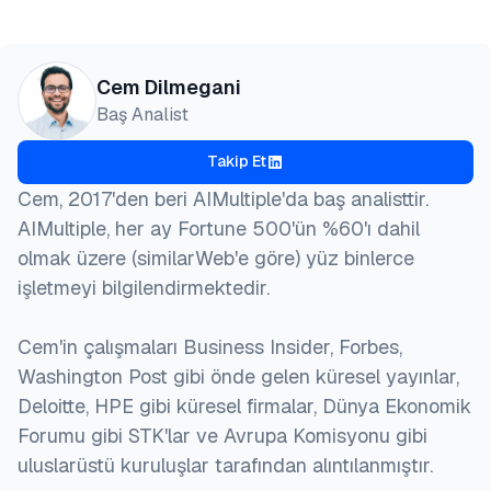
Cem Dilmegani
Baş Analist
Takip Et
Cem, 2017'den beri AIMultiple'da baş analisttir.
AIMultiple, her ay Fortune 500'ün %60'ı dahil
olmak üzere (similarWeb'e göre) yüz binlerce
işletmeyi bilgilendirmektedir.
Cem'in çalışmaları Business Insider, Forbes,
Washington Post gibi önde gelen küresel yayınlar,
Deloitte, HPE gibi küresel firmalar, Dünya Ekonomik
Forumu gibi STK'lar ve Avrupa Komisyonu gibi
uluslarüstü kuruluşlar tarafından alıntılanmıştır.