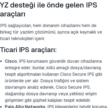
YZ desteği ile önde gelen IPS
araçları
IPS sağlayıcıları, hem donanım cihazlarını hem de
birkaç tür yazılım çözümünü, ayrıca açık kaynaklı ve
ticari teknolojileri içerir.
Ticari IPS araçları:
Cisco
, IPS korumasını güvenlik duvarı cihazlarına
entegre eder; bunlar, kötü amaçlı dosya/davranış
tespit algoritmaları kullanan Cisco Secure IPS gibi
ürünlerde yer alır. Dosya trafiğini ve sistem
davranışını analiz ederek, Cisco Secure IPS,
olağandışı dosya davranışı veya yetkisiz erişim
girişimleri gibi şüpheli kalıpları tespit edebilir.
Palo Alto Networks
, IPS bileşenlerini tehdit koruma