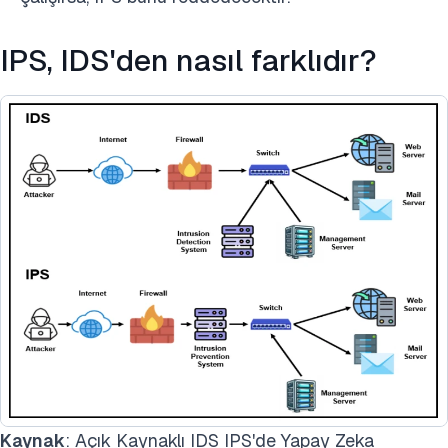
IPS, IDS'den nasıl farklıdır?
Kaynak
: Açık Kaynaklı IDS IPS'de Yapay Zeka