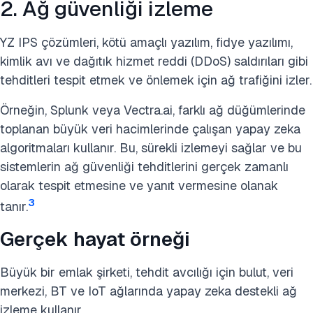
2. Ağ güvenliği izleme
YZ IPS çözümleri, kötü amaçlı yazılım, fidye yazılımı,
kimlik avı ve dağıtık hizmet reddi (DDoS) saldırıları gibi
tehditleri tespit etmek ve önlemek için ağ trafiğini izler.
Örneğin, Splunk veya Vectra.ai, farklı ağ düğümlerinde
toplanan büyük veri hacimlerinde çalışan yapay zeka
algoritmaları kullanır. Bu, sürekli izlemeyi sağlar ve bu
sistemlerin ağ güvenliği tehditlerini gerçek zamanlı
olarak tespit etmesine ve yanıt vermesine olanak
3
tanır.
Gerçek hayat örneği
Büyük bir emlak şirketi, tehdit avcılığı için bulut, veri
merkezi, BT ve IoT ağlarında yapay zeka destekli ağ
izleme kullanır.