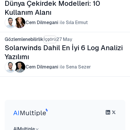
Dünya Çekirdek Modelleri: 10
Kullanım Alanı
Cem Dilmegani
ile
Sıla Ermut
Gözlemlenebilirlik
27 May
İçgörü
Solarwinds Dahil En İyi 6 Log Analizi
Yazılımı
Cem Dilmegani
ile
Sena Sezer
AIMultiple