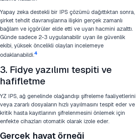
Yapay zeka destekli bir IPS çözümü dağıttıktan sonra,
şirket tehdit davranışlarına ilişkin gerçek zamanlı
bağlam ve içgörüler elde etti ve uyarı hacmini azalttı.
Günde sadece 2-3 uygulanabilir uyarı ile güvenlik
ekibi, yüksek öncelikli olayları incelemeye
4
odaklanabildi.
3. Fidye yazılımı tespiti ve
hafifletme
YZ IPS, ağ genelinde olağandışı şifreleme faaliyetlerini
veya zararlı dosyaların hızlı yayılmasını tespit eder ve
kritik hasta kayıtlarının şifrelenmesini önlemek için
enfekte cihazları otomatik olarak izole eder.
Gerçek hayat örneği