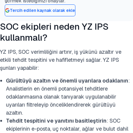
görmek istediğinizi onaylar.
Tercih edilen kaynak olarak ekle
SOC ekipleri neden YZ IPS
kullanmalı?
YZ IPS, SOC verimliliğini artırır, iş yükünü azaltır ve
etkili tehdit tespitini ve hafifletmeyi sağlar. YZ IPS
şunları yapabilir:
Gürültüyü azaltın ve önemli uyarılara odaklanın
:
Analistlerin en önemli potansiyel tehditlere
odaklanmasına olanak tanıyarak uygulanabilir
uyarıları filtreleyip önceliklendirerek gürültüyü
azaltın.
Tehdit tespitini ve yanıtını basitleştirin
: SOC
ekiplerinin e-posta, uç noktalar, ağlar ve bulut dahil