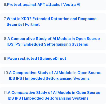
6
.
Protect against APT attacks | Vectra AI
7
.
What is XDR? Extended Detection and Response
Security | Fortinet
8
.
A Comparative Study of AI Models in Open Source
IDS IPS | Embedded Selforganising Systems
9
.
Page restricted | ScienceDirect
10
.
A Comparative Study of AI Models in Open Source
IDS IPS | Embedded Selforganising Systems
11
.
A Comparative Study of AI Models in Open Source
IDS IPS | Embedded Selforganising Systems