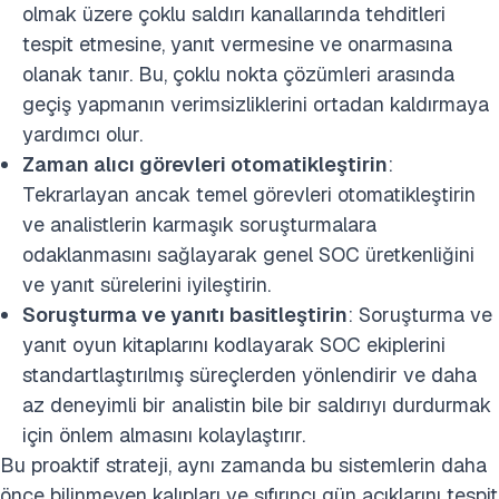
olmak üzere çoklu saldırı kanallarında tehditleri
tespit etmesine, yanıt vermesine ve onarmasına
olanak tanır. Bu, çoklu nokta çözümleri arasında
geçiş yapmanın verimsizliklerini ortadan kaldırmaya
yardımcı olur.
Zaman alıcı görevleri otomatikleştirin
:
Tekrarlayan ancak temel görevleri otomatikleştirin
ve analistlerin karmaşık soruşturmalara
odaklanmasını sağlayarak genel SOC üretkenliğini
ve yanıt sürelerini iyileştirin.
Soruşturma ve yanıtı basitleştirin
: Soruşturma ve
yanıt oyun kitaplarını kodlayarak SOC ekiplerini
standartlaştırılmış süreçlerden yönlendirir ve daha
az deneyimli bir analistin bile bir saldırıyı durdurmak
için önlem almasını kolaylaştırır.
Bu proaktif strateji, aynı zamanda bu sistemlerin daha
önce bilinmeyen kalıpları ve sıfırıncı gün açıklarını tespit